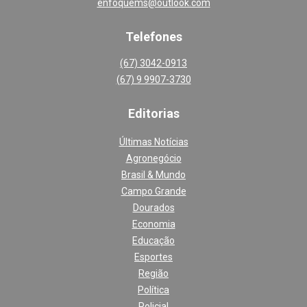
enfoquems@outlook.com
Telefones
(67) 3042-0913
(67) 9 9907-3730
Editoria
s
Últimas Notícias
Agronegócio
Brasil & Mundo
Campo Grande
Dourados
Economia
Educação
Esportes
Região
Política
Policial