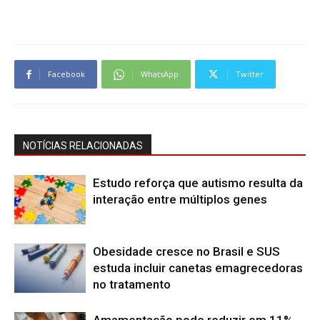
Facebook
WhatsApp
Twitter
NOTÍCIAS RELACIONADAS
Estudo reforça que autismo resulta da
interação entre múltiplos genes
Obesidade cresce no Brasil e SUS
estuda incluir canetas emagrecedoras
no tratamento
Amamentação pode reduzir em 11%