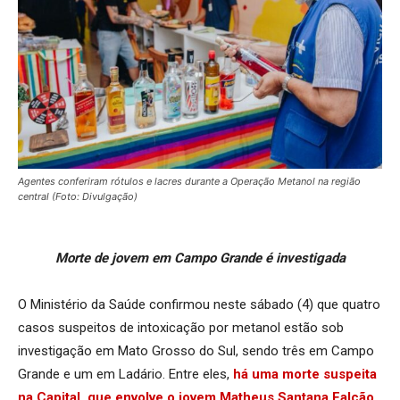
Agentes conferiram rótulos e lacres durante a Operação Metanol na região
central (Foto: Divulgação)
Morte de jovem em Campo Grande é investigada
O Ministério da Saúde confirmou neste sábado (4) que quatro
casos suspeitos de intoxicação por metanol estão sob
investigação em Mato Grosso do Sul, sendo três em Campo
Grande e um em Ladário. Entre eles,
há uma morte suspeita
na Capital, que envolve o jovem Matheus Santana Falcão
,