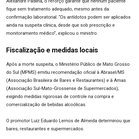
Alexandre Padilha, o reforço garante que nenhum paciente
fique sem tratamento adequado, mesmo antes da
confirmação laboratorial. “Os antídotos podem ser aplicados
ainda na suspeita clínica, desde que sob prescrição e
monitoramento médico”, explicou o ministro.
Fiscalização e medidas locais
Após a morte suspeita, o Ministério Público de Mato Grosso
do Sul (MPMS) emitiu recomendação oficial à Abrasel/MS
(Associação Brasileira de Bares e Restaurantes) e à Amas
(Associação Sul-Mato-Grossense de Supermercados),
exigindo medidas rigorosas de controle na compra e
comercialização de bebidas alcoólicas.
O promotor Luiz Eduardo Lemos de Almeida determinou que
bares, restaurantes e supermercados: