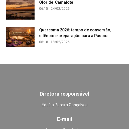
Olor de Camalote
06:15 - 24/02/2026
Quaresma 2026: tempo de conversão,
silêncio e preparação para a Páscoa
06:18 - 18/02/2026
Diretora responsável
Edcéia Pereira Gonçalves
E-mail