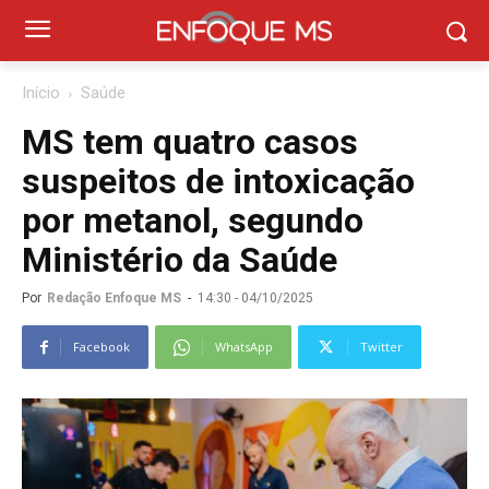
Início
Saúde
MS tem quatro casos
suspeitos de intoxicação
por metanol, segundo
Ministério da Saúde
Por
Redação Enfoque MS
-
14:30 - 04/10/2025
Facebook
WhatsApp
Twitter