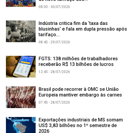
08:00 - 30/07/2026
Indústria critica fim da ‘taxa das
blusinhas’ e fala em dupla pressão após
tarifaço...
08:45 - 29/07/2026
FGTS: 138 milhões de trabalhadores
receberão R$ 13 bilhões de lucros
12:45 - 28/07/2026
Brasil pode recorrer à OMC se União
Europeia mantiver embargo às carnes
07:45 - 28/07/2026
Exportações industriais de MS somam
US$ 3,83 bilhões no 1º semestre de
2026