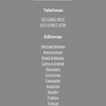
Telefones
(67) 3042-0913
(67) 9 9907-3730
Editoria
s
Últimas Notícias
Agronegócio
Brasil & Mundo
Campo Grande
Dourados
Economia
Educação
Esportes
Região
Política
Policial