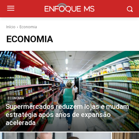
Início
Economia
ECONOMIA
ECONOMIA
Supermercados reduzem lojas e mudam
estratégia após anos de expansão
acelerada