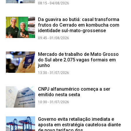
08:15 - 04/08/2026
Da guavira ao butiá: casal transforma
frutos do Cerrado em kombucha com
identidade sul-mato-grossense
09:45 - 01/08/2026
Mercado de trabalho de Mato Grosso
do Sul abre 2.075 vagas formais em
junho
13:30 - 31/07/2026
CNPJ alfanumérico começa a ser
emitido nesta sexta
10:30 - 31/07/2026
Governo evita retaliação imediata e
aposta em estratégia cautelosa diante
de novo tarifaço dos...