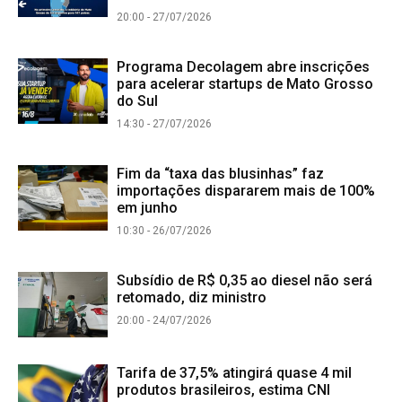
20:00 - 27/07/2026
Programa Decolagem abre inscrições
para acelerar startups de Mato Grosso
do Sul
14:30 - 27/07/2026
Fim da “taxa das blusinhas” faz
importações dispararem mais de 100%
em junho
10:30 - 26/07/2026
Subsídio de R$ 0,35 ao diesel não será
retomado, diz ministro
20:00 - 24/07/2026
Tarifa de 37,5% atingirá quase 4 mil
produtos brasileiros, estima CNI