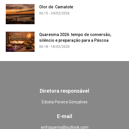
Olor de Camalote
06:15 - 24/02/2026
Quaresma 2026: tempo de conversão,
silêncio e preparação para a Páscoa
06:18 - 18/02/2026
Diretora responsável
Edcéia Pereira Gonçalves
E-mail
enfoquems@outlook.com