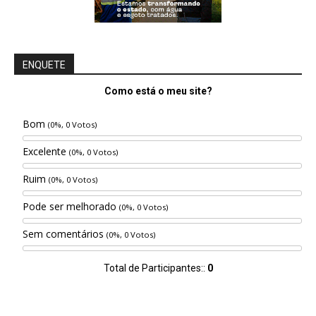
ENQUETE
Como está o meu site?
Bom
(0%, 0 Votos)
Excelente
(0%, 0 Votos)
Ruim
(0%, 0 Votos)
Pode ser melhorado
(0%, 0 Votos)
Sem comentários
(0%, 0 Votos)
Total de Participantes::
0