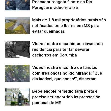
Pescador resgata filhote no Rio
Paraguai e vídeo viraliza
Mais de 1,8 mil proprietários rurais são
notificados pelo Ibama em MS para
evitar queimadas
Vídeo mostra onça-pintada invadindo
residência para tentar devorar
cachorros em Corumbá
Vídeo mostra encontro de turistas
com três onças no Rio Miranda: “Que
dia incrível, que sonho!”, disseram
Bebê engole remédio tarja preta e
precisa ser socorrido às pressas no
pantanal de MS