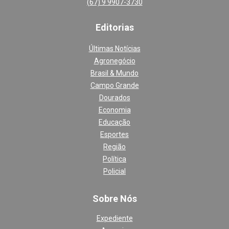
(67) 9 9907-3730
Editoria
s
Últimas Notícias
Agronegócio
Brasil & Mundo
Campo Grande
Dourados
Economia
Educação
Esportes
Região
Política
Policial
Sobre Nós
Expediente