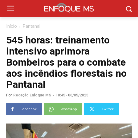
Início
Pantanal
545 horas: treinamento
intensivo aprimora
Bombeiros para o combate
aos incêndios florestais no
Pantanal
Por
Redação Enfoque MS
-
18:45 - 06/05/2025
Facebook
WhatsApp
Twitter