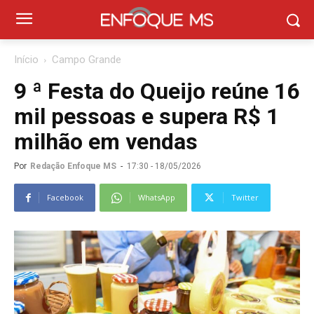
Início
Campo Grande
9 ª Festa do Queijo reúne 16
mil pessoas e supera R$ 1
milhão em vendas
Por
Redação Enfoque MS
-
17:30 - 18/05/2026
Facebook
WhatsApp
Twitter