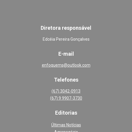
Diretora responsável
Edcéia Pereira Gonçalves
E-mail
enfoquems@outlook.com
Telefones
(67) 3042-0913
(67) 9 9907-3730
Editoria
s
Últimas Notícias