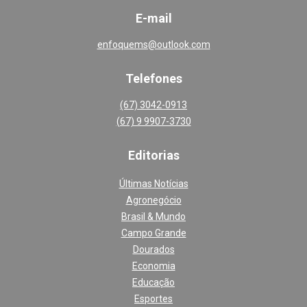
E-mail
enfoquems@outlook.com
Telefones
(67) 3042-0913
(67) 9 9907-3730
Editoria
s
Últimas Notícias
Agronegócio
Brasil & Mundo
Campo Grande
Dourados
Economia
Educação
Esportes