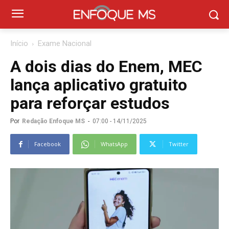
Início
Exame Nacional
A dois dias do Enem, MEC
lança aplicativo gratuito
para reforçar estudos
Por
Redação Enfoque MS
-
07:00 - 14/11/2025
Facebook
WhatsApp
Twitter