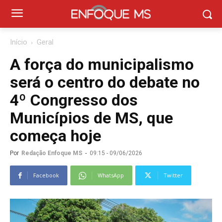
Início
Geral
A força do municipalismo
será o centro do debate no
4º Congresso dos
Municípios de MS, que
começa hoje
Por
Redação Enfoque MS
-
09:15 - 09/06/2026
Facebook
WhatsApp
Twitter