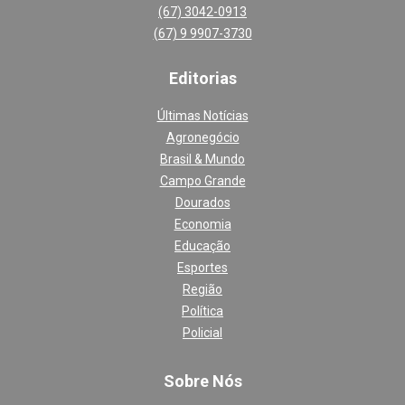
(67) 3042-0913
(67) 9 9907-3730
Editoria
s
Últimas Notícias
Agronegócio
Brasil & Mundo
Campo Grande
Dourados
Economia
Educação
Esportes
Região
Política
Policial
Sobre Nós