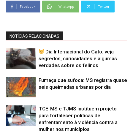
Facebook
WhatsApp
Twitter
NOTÍCIAS RELACIONADAS
Dia Internacional do Gato: veja
segredos, curiosidades e algumas
verdades sobre os felinos
Fumaça que sufoca: MS registra quase
seis queimadas urbanas por dia
TCE-MS e TJMS instituem projeto
para fortalecer políticas de
enfrentamento à violência contra a
mulher nos municípios