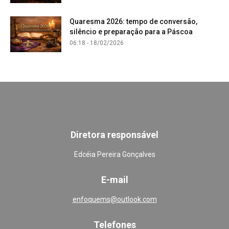
Quaresma 2026: tempo de conversão,
silêncio e preparação para a Páscoa
06:18 - 18/02/2026
Diretora responsável
Edcéia Pereira Gonçalves
E-mail
enfoquems@outlook.com
Telefones