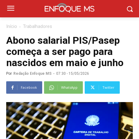
Início
Trabalhadores
Abono salarial PIS/Pasep
começa a ser pago para
nascidos em maio e junho
Por
Redação Enfoque MS
-
07:30 - 15/05/2026
Facebook
WhatsApp
Twitter