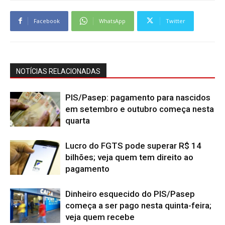
Facebook
WhatsApp
Twitter
NOTÍCIAS RELACIONADAS
PIS/Pasep: pagamento para nascidos
em setembro e outubro começa nesta
quarta
Lucro do FGTS pode superar R$ 14
bilhões; veja quem tem direito ao
pagamento
Dinheiro esquecido do PIS/Pasep
começa a ser pago nesta quinta-feira;
veja quem recebe