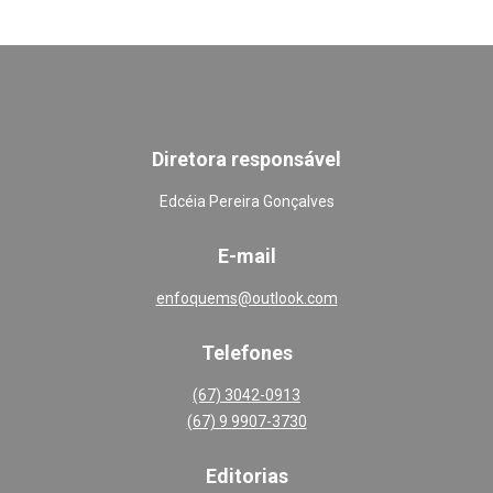
Diretora responsável
Edcéia Pereira Gonçalves
E-mail
enfoquems@outlook.com
Telefones
(67) 3042-0913
(67) 9 9907-3730
Editoria
s