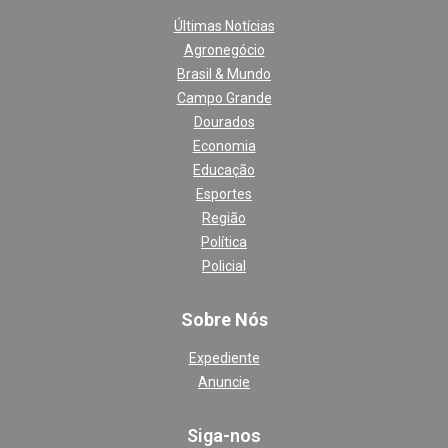
Últimas Notícias
Agronegócio
Brasil & Mundo
Campo Grande
Dourados
Economia
Educação
Esportes
Região
Política
Policial
Sobre Nós
Expediente
Anuncie
Siga-nos