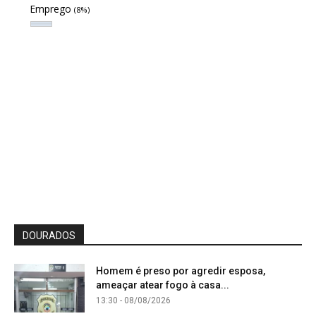
Emprego
(8%)
DOURADOS
Homem é preso por agredir esposa,
ameaçar atear fogo à casa...
13:30 - 08/08/2026