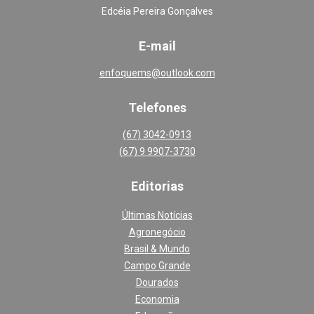
Edcéia Pereira Gonçalves
E-mail
enfoquems@outlook.com
Telefones
(67) 3042-0913
(67) 9 9907-3730
Editoria
s
Últimas Notícias
Agronegócio
Brasil & Mundo
Campo Grande
Dourados
Economia