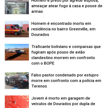
Homem é preso por agredir esposa,
ameaçar atear fogo à casa e posse de
armas
Homem é encontrado morto em
residência no bairro Greenville, em
Dourados
Traficante boliviano e comparsas que
fugiram após pouso de avião
clandestino morrem em confronto
com o BOPE
Falso pastor condenado por estupro
morre em confronto com a polícia em
Terenos
Jovem é morto em garagem de
veículos de Dourados por dupla de