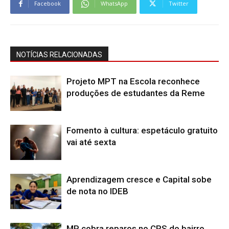
Facebook
WhatsApp
Twitter
NOTÍCIAS RELACIONADAS
Projeto MPT na Escola reconhece
produções de estudantes da Reme
Fomento à cultura: espetáculo gratuito
vai até sexta
Aprendizagem cresce e Capital sobe
de nota no IDEB
MP cobra reparos no CRS do bairro