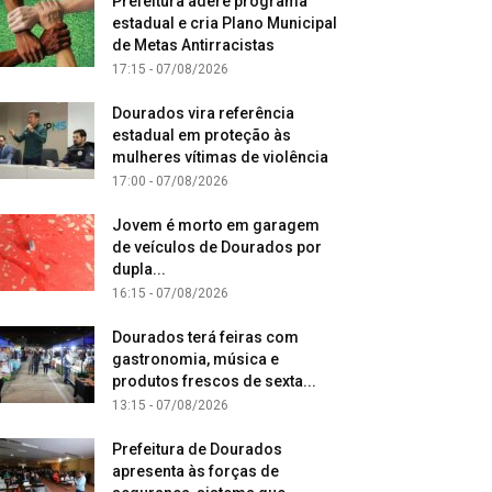
Prefeitura adere programa
estadual e cria Plano Municipal
de Metas Antirracistas
17:15 - 07/08/2026
Dourados vira referência
estadual em proteção às
mulheres vítimas de violência
17:00 - 07/08/2026
Jovem é morto em garagem
de veículos de Dourados por
dupla...
16:15 - 07/08/2026
Dourados terá feiras com
gastronomia, música e
produtos frescos de sexta...
13:15 - 07/08/2026
Prefeitura de Dourados
apresenta às forças de