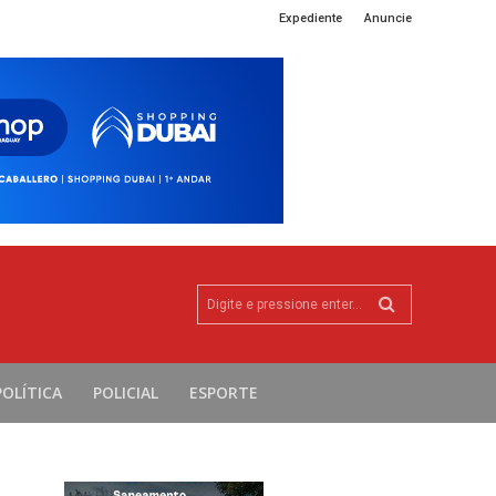
Expediente
Anuncie
Digite e pressione enter...
POLÍTICA
POLICIAL
ESPORTE