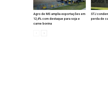
Agro de MS amplia exportações em
STJ condena
12,4% com destaque para soja e
perda de ca
carne bovina