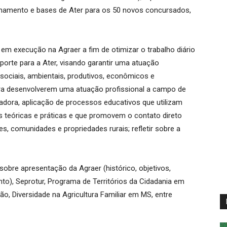
ionamento e bases de Ater para os 50 novos concursados,
em execução na Agraer a fim de otimizar o trabalho diário
suporte para a Ater, visando garantir uma atuação
sociais, ambientais, produtivos, econômicos e
 para desenvolverem uma atuação profissional a campo de
ipadora, aplicação de processos educativos que utilizam
 teóricas e práticas e que promovem o contato direto
 comunidades e propriedades rurais; refletir sobre a
bre apresentação da Agraer (histórico, objetivos,
o), Seprotur, Programa de Territórios da Cidadania em
o, Diversidade na Agricultura Familiar em MS, entre