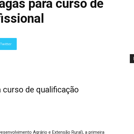
agas para curso de
fissional
Twitter
 curso de qualificação
Desenvolvimento Agrário e Extensão Rural), a primeira