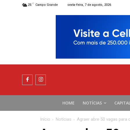
C
sexta-feira, 7 de agosto, 2026
25
Campo Grande
HOME
NOTÍCIAS
CAPITA
Início
Notícias
Agraer abre 50 vagas para c