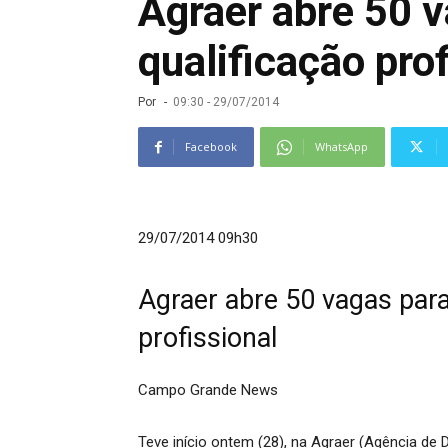
Agraer abre 50 v
qualificação pro
Por
-
09:30 - 29/07/2014
Facebook
WhatsApp
29/07/2014 09h30
Agraer abre 50 vagas para
profissional
Campo Grande News
Teve início ontem (28), na Agraer (Agência de 