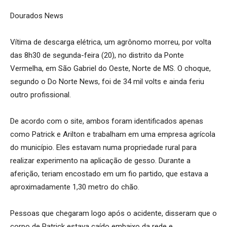
Dourados News
Vítima de descarga elétrica, um agrônomo morreu, por volta
das 8h30 de segunda-feira (20), no distrito da Ponte
Vermelha, em São Gabriel do Oeste, Norte de MS. O choque,
segundo o Do Norte News, foi de 34 mil volts e ainda feriu
outro profissional.
De acordo com o site, ambos foram identificados apenas
como Patrick e Arilton e trabalham em uma empresa agrícola
do município. Eles estavam numa propriedade rural para
realizar experimento na aplicação de gesso. Durante a
aferição, teriam encostado em um fio partido, que estava a
aproximadamente 1,30 metro do chão.
Pessoas que chegaram logo após o acidente, disseram que o
corpo de Patrick estava caído embaixo da rede e