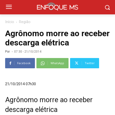
Início
Região
Agrônomo morre ao receber
descarga elétrica
Por
-
07:30 - 21/10/2014
Facebook
WhatsApp
Twitter
21/10/2014 07h30
Agrônomo morre ao receber
descarga elétrica