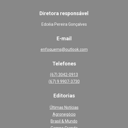
Diretora responsável
Edcéia Pereira Gonçalves
E-mail
enfoquems@outlook.com
Telefones
(67) 3042-0913
(67) 9 9907-3730
Editoria
s
Últimas Notícias
Agronegócio
Brasil & Mundo