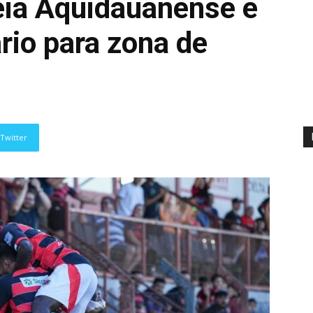
eia Aquidauanense e
rio para zona de
Twitter