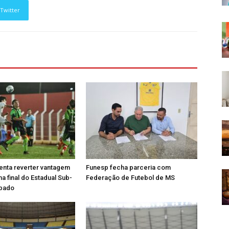
Twitter
enta reverter vantagem
Funesp fecha parceria com
a final do Estadual Sub-
Federação de Futebol de MS
ábado