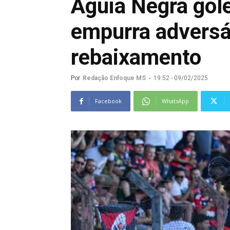
Águia Negra gol
empurra adversá
rebaixamento
Por
Redação Enfoque MS
-
19:52 - 09/02/2025
Facebook
WhatsApp