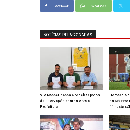
Facebook
WhatsApp
NOTÍCIAS RELACIONADAS
Vila Nasser passa a receber jogos
Comercial t
da FFMS após acordo com a
do Náutico n
Prefeitura
11 neste s