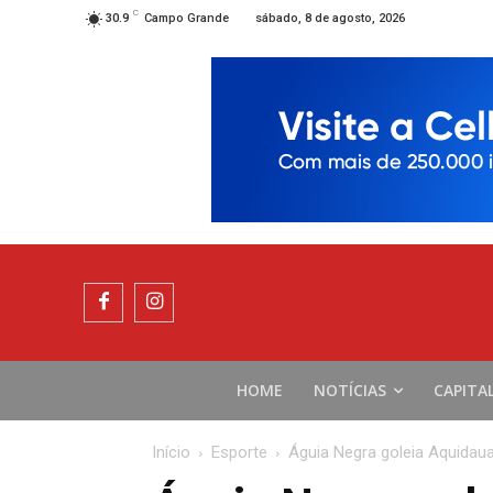
C
sábado, 8 de agosto, 2026
30.9
Campo Grande
HOME
NOTÍCIAS
CAPITA
Início
Esporte
Águia Negra goleia Aquidau