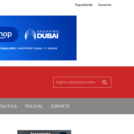
Expediente
Anuncie
Digite e pressione enter...
POLÍTICA
POLICIAL
ESPORTE