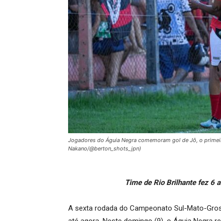
Jogadores do Águia Negra comemoram gol de Jô, o primeiro
Nakano/@berton_shots_jpn)
Time de Rio Brilhante fez 6 
A sexta rodada do Campeonato Sul-Mato-Gros