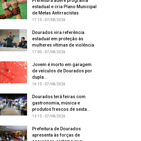
Prefeitura adere programa
estadual e cria Plano Municipal
de Metas Antirracistas
17:15 - 07/08/2026
Dourados vira referência
estadual em proteção às
mulheres vítimas de violência
17:00 - 07/08/2026
Jovem é morto em garagem
de veículos de Dourados por
dupla...
16:15 - 07/08/2026
Dourados terá feiras com
gastronomia, música e
produtos frescos de sexta...
13:15 - 07/08/2026
Prefeitura de Dourados
apresenta às forças de