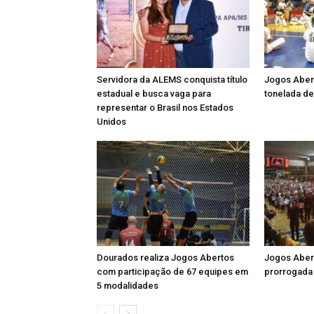
Servidora da ALEMS conquista título
Jogos Aber
estadual e busca vaga para
tonelada de
representar o Brasil nos Estados
Unidos
Dourados realiza Jogos Abertos
Jogos Aber
com participação de 67 equipes em
prorrogada 
5 modalidades