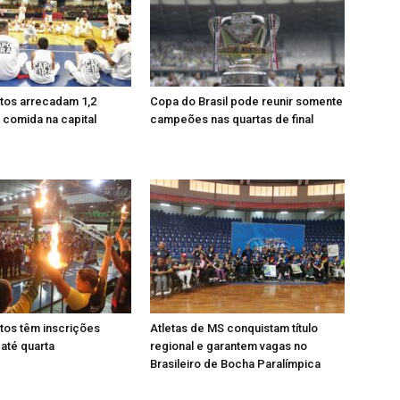
tos arrecadam 1,2
Copa do Brasil pode reunir somente
 comida na capital
campeões nas quartas de final
tos têm inscrições
Atletas de MS conquistam título
até quarta
regional e garantem vagas no
Brasileiro de Bocha Paralímpica