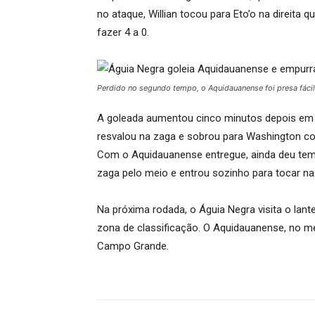
no ataque, Willian tocou para Eto’o na direita 
fazer 4 a 0.
Perdido no segundo tempo, o Aquidauanense foi presa fácil
A goleada aumentou cinco minutos depois em ou
resvalou na zaga e sobrou para Washington com
Com o Aquidauanense entregue, ainda deu temp
zaga pelo meio e entrou sozinho para tocar na 
Na próxima rodada, o Águia Negra visita o lant
zona de classificação. O Aquidauanense, no me
Campo Grande.