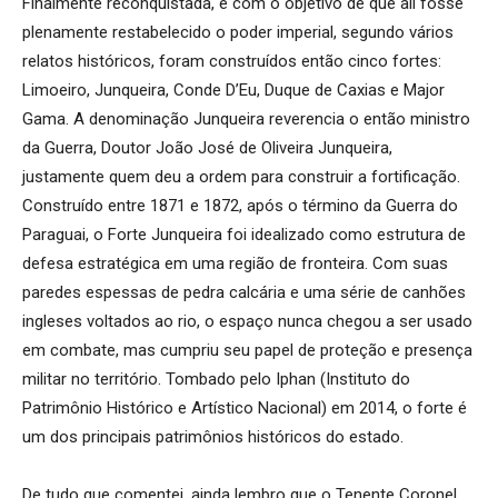
Finalmente reconquistada, e com o objetivo de que ali fosse
plenamente restabelecido o poder imperial, segundo vários
relatos históricos, foram construídos então cinco fortes:
Limoeiro, Junqueira, Conde D’Eu, Duque de Caxias e Major
Gama. A denominação Junqueira reverencia o então ministro
da Guerra, Doutor João José de Oliveira Junqueira,
justamente quem deu a ordem para construir a fortificação.
Construído entre 1871 e 1872, após o término da Guerra do
Paraguai, o Forte Junqueira foi idealizado como estrutura de
defesa estratégica em uma região de fronteira. Com suas
paredes espessas de pedra calcária e uma série de canhões
ingleses voltados ao rio, o espaço nunca chegou a ser usado
em combate, mas cumpriu seu papel de proteção e presença
militar no território. Tombado pelo Iphan (Instituto do
Patrimônio Histórico e Artístico Nacional) em 2014, o forte é
um dos principais patrimônios históricos do estado.
De tudo que comentei, ainda lembro que o Tenente Coronel