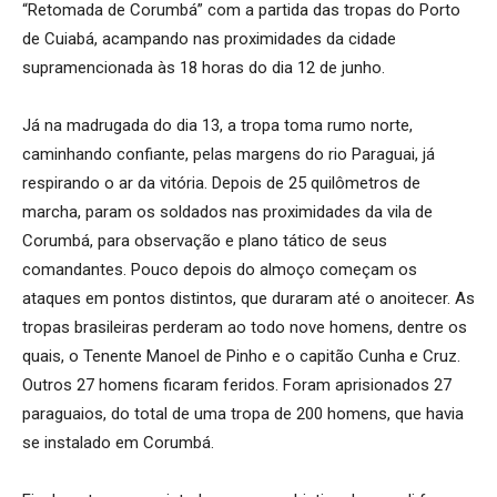
“Retomada de Corumbá” com a partida das tropas do Porto
de Cuiabá, acampando nas proximidades da cidade
supramencionada às 18 horas do dia 12 de junho.
Já na madrugada do dia 13, a tropa toma rumo norte,
caminhando confiante, pelas margens do rio Paraguai, já
respirando o ar da vitória. Depois de 25 quilômetros de
marcha, param os soldados nas proximidades da vila de
Corumbá, para observação e plano tático de seus
comandantes. Pouco depois do almoço começam os
ataques em pontos distintos, que duraram até o anoitecer. As
tropas brasileiras perderam ao todo nove homens, dentre os
quais, o Tenente Manoel de Pinho e o capitão Cunha e Cruz.
Outros 27 homens ficaram feridos. Foram aprisionados 27
paraguaios, do total de uma tropa de 200 homens, que havia
se instalado em Corumbá.