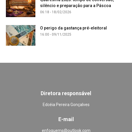
silêncio e preparação para a Páscoa
06:18 - 18/02/2026
O perigo da gastança pré-eleitoral
16:00 - 09/11/2025
Diretora responsável
Edcéia Pereira Gonçalves
E-mail
enfoquems@outlook.com