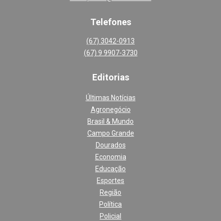
Telefones
(67) 3042-0913
(67) 9 9907-3730
Editoria
s
Últimas Notícias
Agronegócio
Brasil & Mundo
Campo Grande
Dourados
Economia
Educação
Esportes
Região
Política
Policial