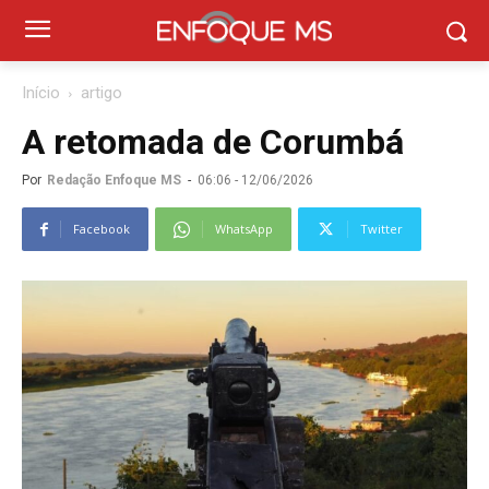
Início
artigo
A retomada de Corumbá
Por
Redação Enfoque MS
-
06:06 - 12/06/2026
Facebook
WhatsApp
Twitter