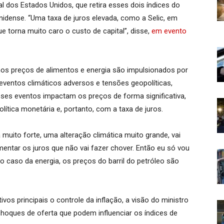
 dos Estados Unidos, que retira esses dois índices do
idense. “Uma taxa de juros elevada, como a Selic, em
e torna muito caro o custo de capital”, disse,
em evento
nos preços de alimentos e energia são impulsionados por
eventos climáticos adversos e tensões geopolíticas,
es eventos impactam os preços de forma significativa,
tica monetária e, portanto, com a taxa de juros.
muito forte, uma alteração climática muito grande, vai
mentar os juros que não vai fazer chover. Então eu só vou
o caso da energia, os preços do barril do petróleo são
vos principais o controle da inflação, a visão do ministro
choques de oferta que podem influenciar os índices de