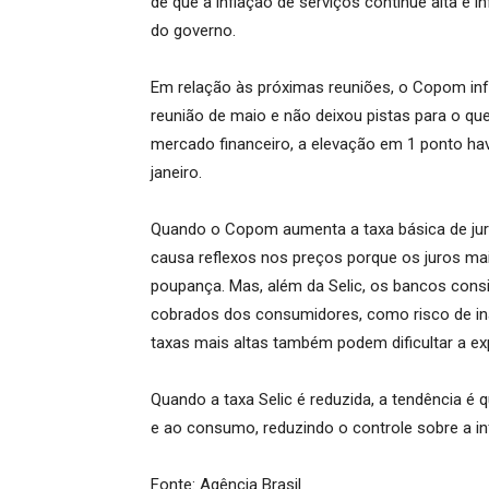
de que a inflação de serviços continue alta e 
do governo.
Em relação às próximas reuniões, o Copom inf
reunião de maio e não deixou pistas para o qu
mercado financeiro, a elevação em 1 ponto hav
janeiro.
Quando o Copom aumenta a taxa básica de juros
causa reflexos nos preços porque os juros ma
poupança. Mas, além da Selic, os bancos consi
cobrados dos consumidores, como risco de ina
taxas mais altas também podem dificultar a e
Quando a taxa Selic é reduzida, a tendência é 
e ao consumo, reduzindo o controle sobre a in
Fonte: Agência Brasil