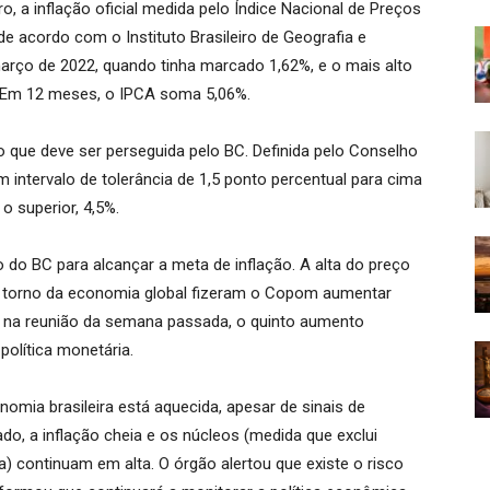
ro, a inflação oficial medida pelo Índice Nacional de Preços
 acordo com o Instituto Brasileiro de Geografia e
março de 2022, quando tinha marcado 1,62%, e o mais alto
. Em 12 meses, o IPCA soma 5,06%.
o que deve ser perseguida pelo BC. Definida pelo Conselho
 intervalo de tolerância de 1,5 ponto percentual para cima
 o superior, 4,5%.
to do BC para alcançar a meta de inflação. A alta do preço
m torno da economia global fizeram o Copom aumentar
, na reunião da semana passada, o quinto aumento
política monetária.
ia brasileira está aquecida, apesar de sinais de
o, a inflação cheia e os núcleos (medida que exclui
) continuam em alta. O órgão alertou que existe o risco