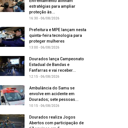
Enfrentamento alinham
estratégias para ampliar
proteção às...
16:30 - 06/08/2026
Prefeitura e MPE lançam nesta
quinta-feira tecnologia para
proteger mulheres
13:00 - 06/08/2026
Dourados lança Campeonato
Estadual de Bandas e
Fanfarras e vai receber...
12:15 - 06/08/2026
Ambulância do Samu se
envolve em acidente em
Dourados; sete pessoas...
10:15 - 06/08/2026
Dourados realiza Jogos
Abertos com participação de