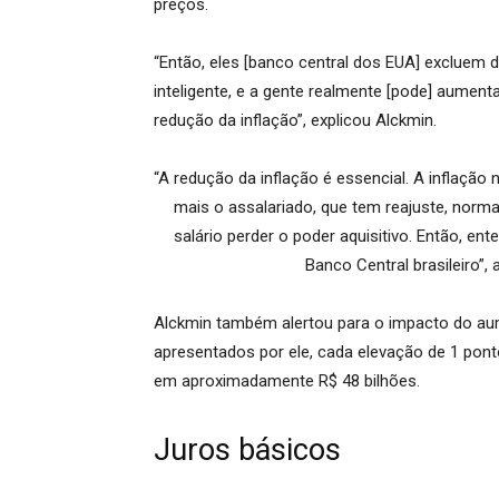
preços.
“Então, eles [banco central dos EUA] excluem 
inteligente, e a gente realmente [pode] aumenta
redução da inflação”, explicou Alckmin.
“A redução da inflação é essencial. A inflação 
mais o assalariado, que tem reajuste, norm
salário perder o poder aquisitivo. Então, e
Banco Central brasileiro”,
Alckmin também alertou para o impacto do aum
apresentados por ele, cada elevação de 1 ponto
em aproximadamente R$ 48 bilhões.
Juros básicos