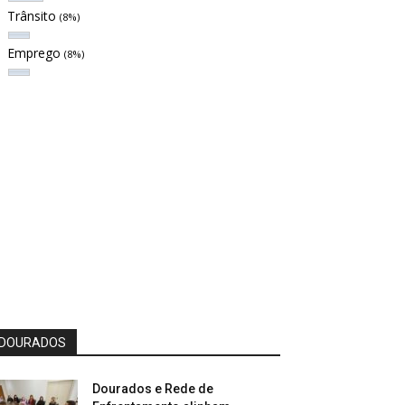
Trânsito
(8%)
Emprego
(8%)
DOURADOS
Dourados e Rede de