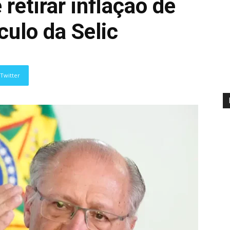
retirar inflação de
culo da Selic
Twitter