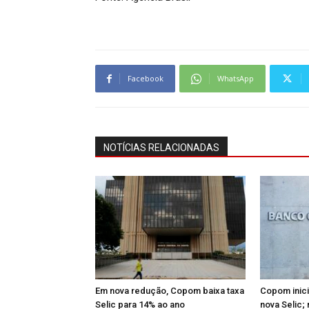
Facebook
WhatsApp
NOTÍCIAS RELACIONADAS
Em nova redução, Copom baixa taxa
Copom inici
Selic para 14% ao ano
nova Selic