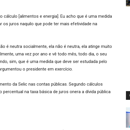
do cálculo [alimentos e energia]. Eu acho que é uma medida
r os juros naquilo que pode ter mais efetividade na
não é neutra socialmente, ela não é neutra, ela atinge muito
almente, uma vez por ano e vê todo mês, todo dia, o seu
ntendo, sim, que é uma medida que deve ser estudada pelo
 argumentou o presidente em exercício.
ento da Selic nas contas públicas. Segundo cálculos
 percentual na taxa básica de juros onera a dívida pública