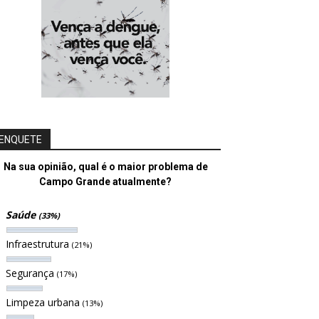
ENQUETE
Na sua opinião, qual é o maior problema de
Campo Grande atualmente?
Saúde
(33%)
Infraestrutura
(21%)
Segurança
(17%)
Limpeza urbana
(13%)