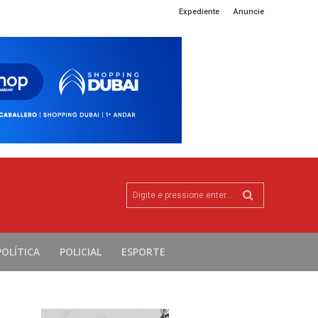
Expediente
Anuncie
Digite e pressione enter...
POLÍTICA
POLICIAL
ESPORTE