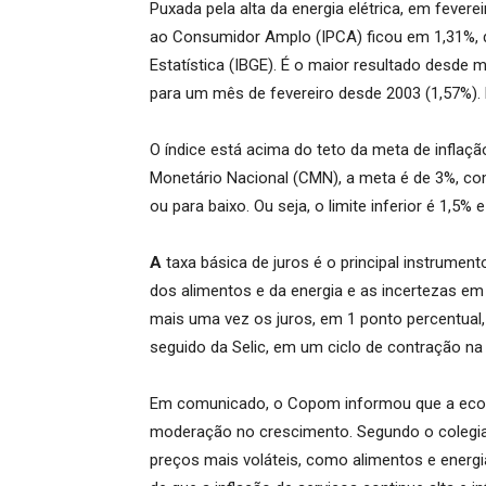
Puxada pela alta da energia elétrica, em feverei
ao Consumidor Amplo (IPCA) ficou em 1,31%, de
Estatística (IBGE). É o maior resultado desde 
para um mês de fevereiro desde 2003 (1,57%)
O índice está acima do teto da meta de inflaçã
Monetário Nacional (CMN), a meta é de 3%, com
ou para baixo. Ou seja, o limite inferior é 1,5% e
A
taxa básica de juros é o principal instrumen
dos alimentos e da energia e as incertezas e
mais uma vez os juros, em 1 ponto percentual
seguido da Selic, em um ciclo de contração na 
Em comunicado, o Copom informou que a econom
moderação no crescimento. Segundo o colegiad
preços mais voláteis, como alimentos e energia