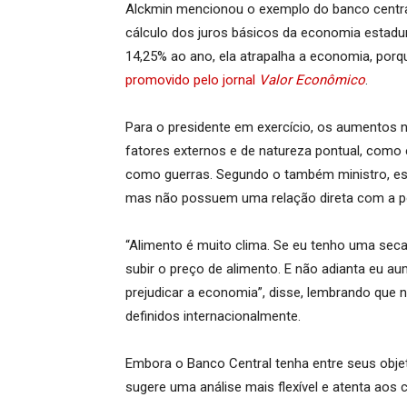
Alckmin mencionou o exemplo do banco central
cálculo dos juros básicos da economia estadun
14,25% ao ano, ela atrapalha a economia, porqu
promovido pelo jornal
Valor Econômico
.
Para o presidente em exercício, os aumentos 
fatores externos e de natureza pontual, como 
como guerras. Segundo o também ministro, ess
mas não possuem uma relação direta com a polí
“Alimento é muito clima. Se eu tenho uma seca 
subir o preço de alimento. E não adianta eu au
prejudicar a economia”, disse, lembrando que n
definidos internacionalmente.
Embora o Banco Central tenha entre seus objeti
sugere uma análise mais flexível e atenta aos 