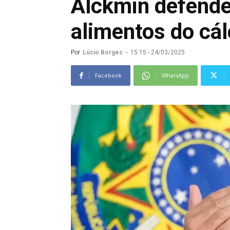
Alckmin defende 
alimentos do cál
Por
Lúcio Borges
-
15:15 - 24/03/2025
Facebook
WhatsApp