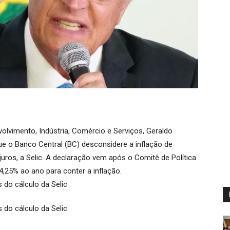
olvimento, Indústria, Comércio e Serviços, Geraldo
ue o Banco Central (BC) desconsidere a inflação de
 juros, a Selic. A declaração vem após o Comitê de Política
4,25% ao ano para conter a inflação.