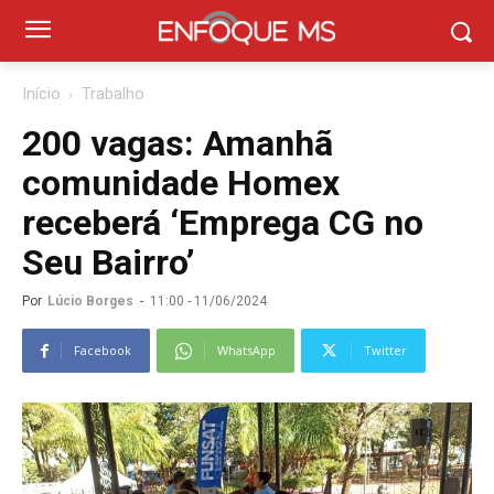
Início
Trabalho
200 vagas: Amanhã
comunidade Homex
receberá ‘Emprega CG no
Seu Bairro’
Por
Lúcio Borges
-
11:00 - 11/06/2024
Facebook
WhatsApp
Twitter