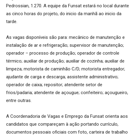
Pedrossian, 1.270. A equipe da Funsat estará no local durante
as cinco horas do projeto, do inicio da manhã ao inicio da
tarde.
As vagas disponíveis são para: mecânico de manutenção e
instalação de ar e refrigeração; supervisor de manutenção;
operador – processo de produção; operador de controle
térmico; auxiliar de produção; auxiliar de cozinha; auxiliar de
limpeza; motorista de caminhão C/D; motorista entregador;
ajudante de carga e descarga; assistente administrativo;
operador de caixa; repositor; atendente setor de
frios/padaria; atendente de açougue; confeiteiro; açougueiro,
entre outras.
A Coordenadoria de Vagas e Emprego da Funsat orienta aos
candidatos que compareçam à ação portando currículo,
documentos pessoais oficiais com foto, carteira de trabalho