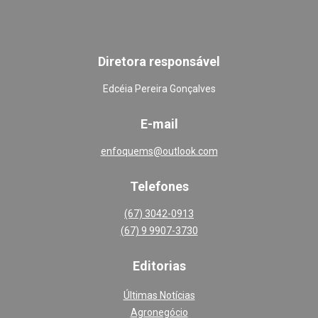
Diretora responsável
Edcéia Pereira Gonçalves
E-mail
enfoquems@outlook.com
Telefones
(67) 3042-0913
(67) 9 9907-3730
Editoria
s
Últimas Notícias
Agronegócio