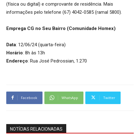
(física ou digital) e comprovante de residência. Mais
informações pelo telefone (67) 4042-0585 (ramal 5800).
Emprega CG no Seu Bairro (Comunidade Homex)
Data
: 12/06/24 (quarta-feira)
Horário
: 8h às 13h
Endereço
: Rua José Pedrossian, 1.270
Facebook
WhatsApp
Twitter
NOTÍCIAS RELACIONADAS