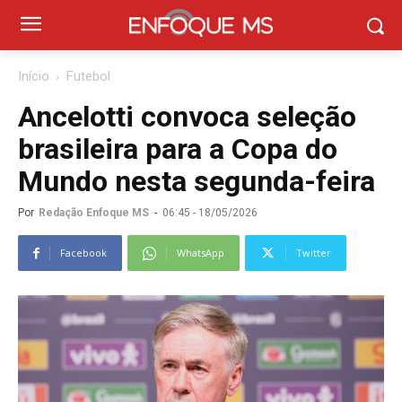
Início
Futebol
Ancelotti convoca seleção
brasileira para a Copa do
Mundo nesta segunda-feira
Por
Redação Enfoque MS
-
06:45 - 18/05/2026
Facebook
WhatsApp
Twitter