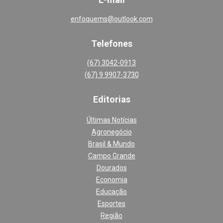
enfoquems@outlook.com
Telefones
(67) 3042-0913
(67) 9 9907-3730
Editoria
s
Últimas Notícias
Agronegócio
Brasil & Mundo
Campo Grande
Dourados
Economia
Educação
Esportes
Região