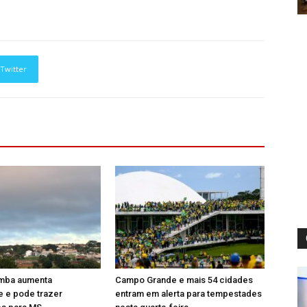
Twitter
mba aumenta
Campo Grande e mais 54 cidades
de e pode trazer
entram em alerta para tempestades