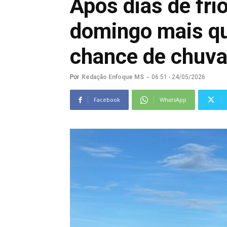
Após dias de frio
domingo mais qu
chance de chuv
Por
Redação Enfoque MS
-
06:51 - 24/05/2026
Facebook
WhatsApp