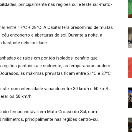
lidades, principalmente nas regiões sul e leste sul-mato-
 entre 17°C e 28°C. A Capital terá predomínio de muitas
 céu encoberto e aberturas de sol. Durante a noite, a
m bastante nebulosidade.
nhadas de raios em pontos isolados, cenário que
as regiões pantaneira e sudoeste, as temperaturas podem
 Dourados, as máximas previstas ficam entre 21°C e 27°C.
este, com intensidade variando entre 30 km/h e 50 km/h.
erar os 50 km/h.
cando tempo instável em Mato Grosso do Sul, com
 milímetros, principalmente nas regiões centro-sul,