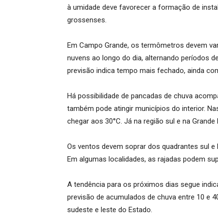
à umidade deve favorecer a formação de instabi
grossenses.
Em Campo Grande, os termômetros devem variar
nuvens ao longo do dia, alternando períodos de
previsão indica tempo mais fechado, ainda co
Há possibilidade de pancadas de chuva acompa
também pode atingir municípios do interior. N
chegar aos 30°C. Já na região sul e na Grande
Os ventos devem soprar dos quadrantes sul e l
Em algumas localidades, as rajadas podem sup
A tendência para os próximos dias segue indi
previsão de acumulados de chuva entre 10 e 40
sudeste e leste do Estado.