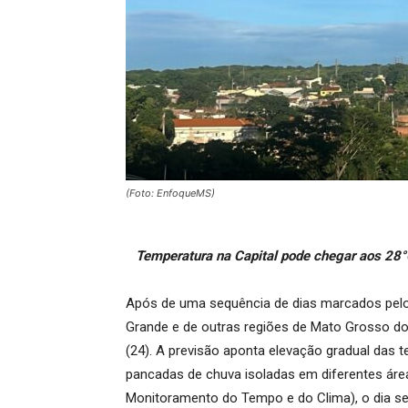
(Foto: EnfoqueMS)
Temperatura na Capital pode chegar aos 28°C
Após de uma sequência de dias marcados pelo
Grande e de outras regiões de Mato Grosso d
(24). A previsão aponta elevação gradual das 
pancadas de chuva isoladas em diferentes ár
Monitoramento do Tempo e do Clima), o dia se