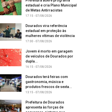
Prefeitura adere programa
estadual e cria Plano Municipal
de Metas Antirracistas
17:15 - 07/08/2026
Dourados vira referência
estadual em proteção às
mulheres vítimas de violência
17:00 - 07/08/2026
Jovem é morto em garagem
de veículos de Dourados por
dupla...
16:15 - 07/08/2026
Dourados terá feiras com
gastronomia, música e
produtos frescos de sexta...
13:15 - 07/08/2026
Prefeitura de Dourados
apresenta às forças de