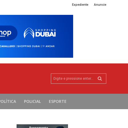
Expediente
Anuncie
Digite e pressione enter...
POLÍTICA
POLICIAL
ESPORTE