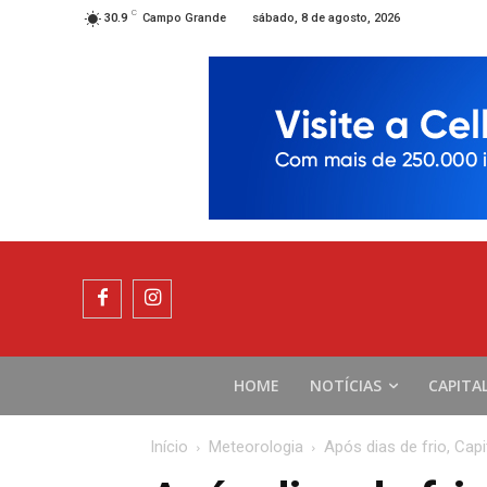
C
sábado, 8 de agosto, 2026
30.9
Campo Grande
HOME
NOTÍCIAS
CAPITA
Início
Meteorologia
Após dias de frio, Cap