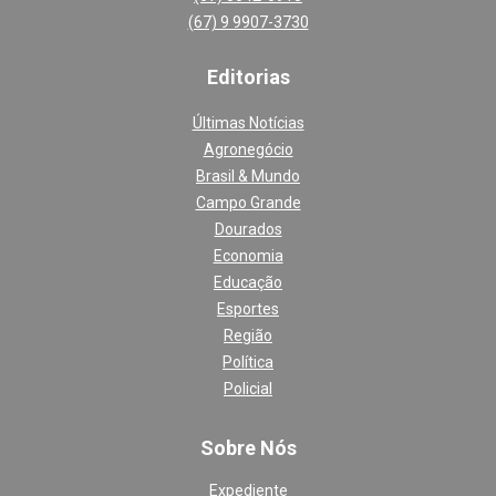
(67) 9 9907-3730
Editoria
s
Últimas Notícias
Agronegócio
Brasil & Mundo
Campo Grande
Dourados
Economia
Educação
Esportes
Região
Política
Policial
Sobre Nós
Expediente