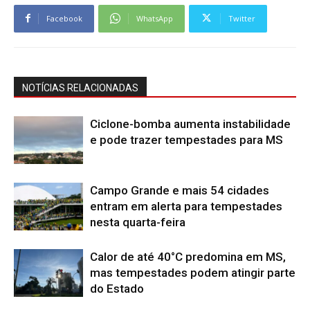
Facebook
WhatsApp
Twitter
NOTÍCIAS RELACIONADAS
Ciclone-bomba aumenta instabilidade
e pode trazer tempestades para MS
Campo Grande e mais 54 cidades
entram em alerta para tempestades
nesta quarta-feira
Calor de até 40°C predomina em MS,
mas tempestades podem atingir parte
do Estado