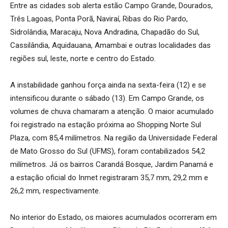
Entre as cidades sob alerta estão Campo Grande, Dourados,
Três Lagoas, Ponta Porã, Naviraí, Ribas do Rio Pardo,
Sidrolândia, Maracaju, Nova Andradina, Chapadão do Sul,
Cassilândia, Aquidauana, Amambai e outras localidades das
regiões sul, leste, norte e centro do Estado.
A instabilidade ganhou força ainda na sexta-feira (12) e se
intensificou durante o sábado (13). Em Campo Grande, os
volumes de chuva chamaram a atenção. O maior acumulado
foi registrado na estação próxima ao Shopping Norte Sul
Plaza, com 85,4 milímetros. Na região da Universidade Federal
de Mato Grosso do Sul (UFMS), foram contabilizados 54,2
milímetros. Já os bairros Carandá Bosque, Jardim Panamá e
a estação oficial do Inmet registraram 35,7 mm, 29,2 mm e
26,2 mm, respectivamente.
No interior do Estado, os maiores acumulados ocorreram em