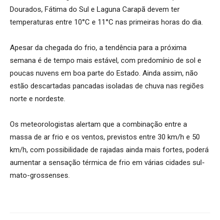
Dourados, Fátima do Sul e Laguna Carapã devem ter
temperaturas entre 10°C e 11°C nas primeiras horas do dia.
Apesar da chegada do frio, a tendência para a próxima
semana é de tempo mais estável, com predomínio de sol e
poucas nuvens em boa parte do Estado. Ainda assim, não
estão descartadas pancadas isoladas de chuva nas regiões
norte e nordeste.
Os meteorologistas alertam que a combinação entre a
massa de ar frio e os ventos, previstos entre 30 km/h e 50
km/h, com possibilidade de rajadas ainda mais fortes, poderá
aumentar a sensação térmica de frio em várias cidades sul-
mato-grossenses.