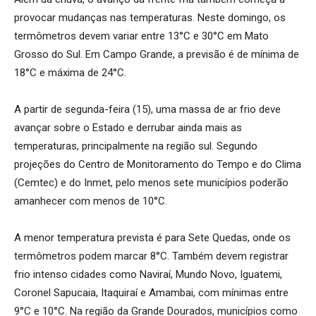
provocar mudanças nas temperaturas. Neste domingo, os
termômetros devem variar entre 13°C e 30°C em Mato
Grosso do Sul. Em Campo Grande, a previsão é de mínima de
18°C e máxima de 24°C.
A partir de segunda-feira (15), uma massa de ar frio deve
avançar sobre o Estado e derrubar ainda mais as
temperaturas, principalmente na região sul. Segundo
projeções do Centro de Monitoramento do Tempo e do Clima
(Cemtec) e do Inmet, pelo menos sete municípios poderão
amanhecer com menos de 10°C.
A menor temperatura prevista é para Sete Quedas, onde os
termômetros podem marcar 8°C. Também devem registrar
frio intenso cidades como Naviraí, Mundo Novo, Iguatemi,
Coronel Sapucaia, Itaquiraí e Amambai, com mínimas entre
9°C e 10°C. Na região da Grande Dourados, municípios como