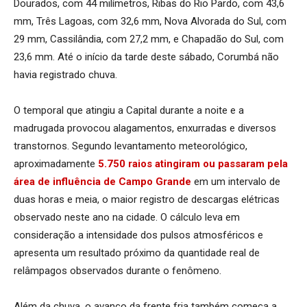
Dourados, com 44 milímetros, Ribas do Rio Pardo, com 43,6
mm, Três Lagoas, com 32,6 mm, Nova Alvorada do Sul, com
29 mm, Cassilândia, com 27,2 mm, e Chapadão do Sul, com
23,6 mm. Até o início da tarde deste sábado, Corumbá não
havia registrado chuva.
O temporal que atingiu a Capital durante a noite e a
madrugada provocou alagamentos, enxurradas e diversos
transtornos. Segundo levantamento meteorológico,
aproximadamente
5.750 raios atingiram ou passaram pela
área de influência de Campo Grande
em um intervalo de
duas horas e meia, o maior registro de descargas elétricas
observado neste ano na cidade. O cálculo leva em
consideração a intensidade dos pulsos atmosféricos e
apresenta um resultado próximo da quantidade real de
relâmpagos observados durante o fenômeno.
Além da chuva, o avanço da frente fria também começa a