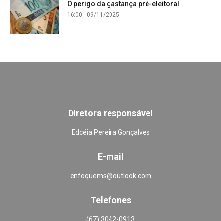
O perigo da gastança pré-eleitoral
16:00 - 09/11/2025
Diretora responsável
Edcéia Pereira Gonçalves
E-mail
enfoquems@outlook.com
Telefones
(67) 3042-0913