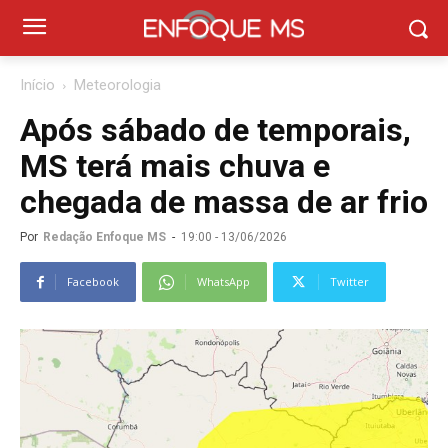
Início
Meteorologia
Após sábado de temporais,
MS terá mais chuva e
chegada de massa de ar frio
Por
Redação Enfoque MS
-
19:00 - 13/06/2026
Facebook
WhatsApp
Twitter