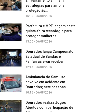
Enfrentamento alinham
estratégias para ampliar
proteção às...
16:30 - 06/08/2026
Prefeitura e MPE lançam nesta
quinta-feira tecnologia para
proteger mulheres
13:00 - 06/08/2026
Dourados lança Campeonato
Estadual de Bandas e
Fanfarras e vai receber...
12:15 - 06/08/2026
Ambulância do Samu se
envolve em acidente em
Dourados; sete pessoas...
10:15 - 06/08/2026
Dourados realiza Jogos
Abertos com participação de