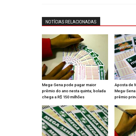
NOTÍCIAS RELACIONADAS
Mega-Sena pode pagar maior
Aposta de M
prêmio do ano nesta quinta; bolada
Mega-Sena e
chega a R$ 150 milhões
prêmio prin