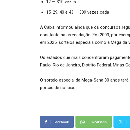
12 — 310 vezes
15, 29, 40 e 43 — 309 vezes cada
A Caixa informou ainda que os concursos reg
constante na arrecadação. Em 2003, por exemp
em 2025, sorteios especiais como a Mega da V
Os estados que mais concentraram pagamento
Paulo, Rio de Janeiro, Distrito Federal, Minas Ge
O sorteio especial da Mega-Sena 30 anos terá 
portais de notícias.
Facebook
WhatsApp