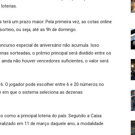
loterias.
 terá um prazo maior. Pela primeira vez, as cotas online
orteio, ou seja, até as 9h de domingo.
curso especial de aniversário não acumula. Isso
nas sorteadas, o prêmio principal será dividido entre os
ainda não houver vencedores suficientes, o valor será
 6. O jogador pode escolher entre 6 e 20 números no
de em que o sistema seleciona as dezenas
como a principal loteria do país. Segundo a Caixa
realizado em 11 de março daquele ano, a modalidade