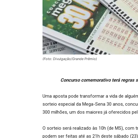
(Foto: Divulgação/Grande Prêmio)
Concurso comemorativo terá regras 
Uma aposta pode transformar a vida de alguém
sorteio especial da Mega-Sena 30 anos, conc
300 milhões, um dos maiores já oferecidos pe
O sorteio será realizado às 10h (de MS), com 
podem ser feitas até as 21h deste sábado (23),