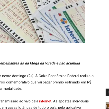
semelhantes às da Mega da Virada e não acumula
 neste domingo (24). A Caixa Econômica Federal realiza o
urso comemorativo que vai pagar prêmio estimado em R$
la modalidade.
transmissão ao vivo pela
internet
. As apostas individuais
 em casas lotéricas de todo o país, pelo aplicativo