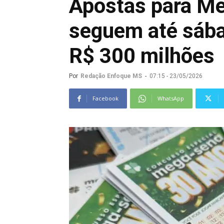
Apostas para M
seguem até sába
R$ 300 milhões
Por
Redação Enfoque MS
-
07:15 - 23/05/2026
Facebook
WhatsApp