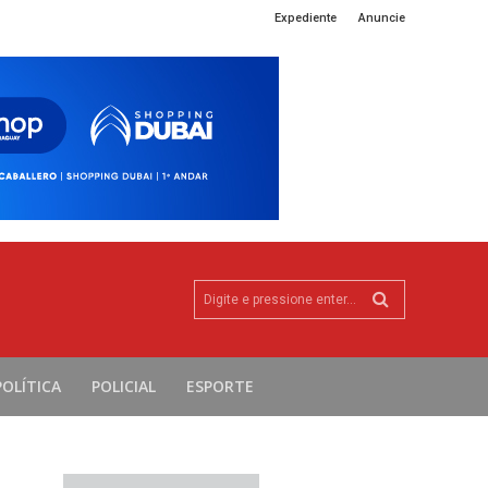
Expediente
Anuncie
Digite e pressione enter...
POLÍTICA
POLICIAL
ESPORTE