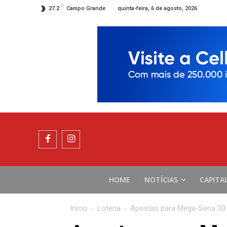
C
quinta-feira, 6 de agosto, 2026
27.2
Campo Grande
HOME
NOTÍCIAS
CAPITA
Início
Loteria
Apostas para Mega-Sena 30 