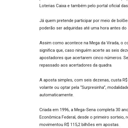
Loterias Caixa e também pelo portal oficial das 
Já quem pretende participar por meio de bolões
poderão ser adquiridas até uma hora antes do s
Assim como acontece na Mega da Virada, o con
significa que, caso ninguém acerte as seis deze
apostadores que acertarem cinco números. Se 
repassado aos acertadores da quadra.
A aposta simples, com seis dezenas, custa R$
volante ou optar pela “Surpresinha”, modalida
automaticamente.
Criada em 1996, a Mega-Sena completa 30 anos 
Econômica Federal, desde o primeiro sorteio, 
movimentou R$ 115,2 bilhões em apostas.