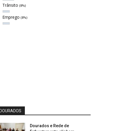
Trânsito
(8%)
Emprego
(8%)
DOURADOS
Dourados e Rede de