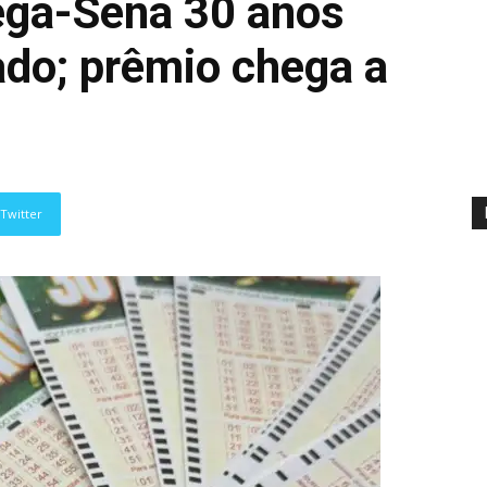
ega-Sena 30 anos
do; prêmio chega a
Twitter