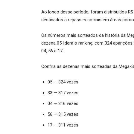
Ao longo desse período, foram distribuídos R$
destinados a repasses sociais em áreas como
Os números mais sorteados da história da 
dezena 05 lidera o ranking, com 324 apariçõe
04, 56 e 17.
Confira as dezenas mais sorteadas da Mega-S
05 — 324 vezes
33 — 317 vezes
04 — 316 vezes
56 — 315 vezes
17 — 311 vezes