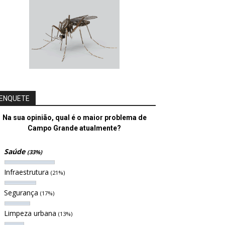
ENQUETE
Na sua opinião, qual é o maior problema de
Campo Grande atualmente?
Saúde
(33%)
Infraestrutura
(21%)
Segurança
(17%)
Limpeza urbana
(13%)