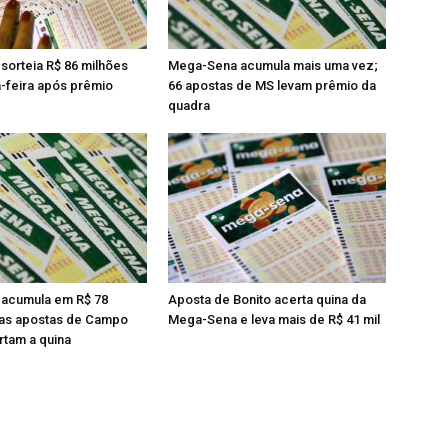
orteia R$ 86 milhões
Mega-Sena acumula mais uma vez;
a-feira após prêmio
66 apostas de MS levam prêmio da
quadra
acumula em R$ 78
Aposta de Bonito acerta quina da
uas apostas de Campo
Mega-Sena e leva mais de R$ 41 mil
tam a quina