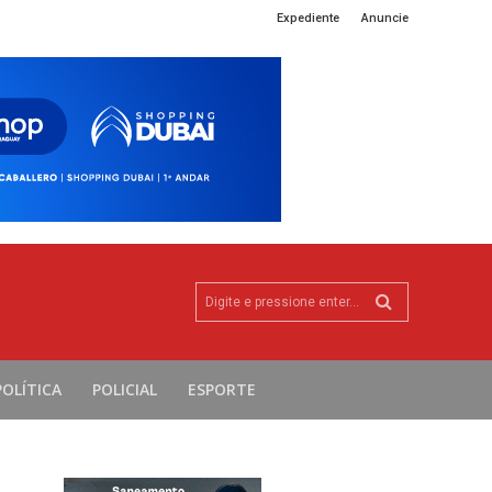
Expediente
Anuncie
Digite e pressione enter...
POLÍTICA
POLICIAL
ESPORTE