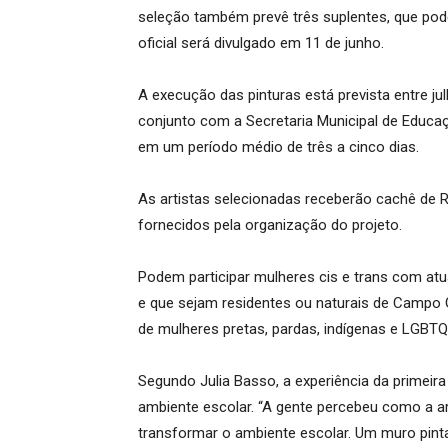
seleção também prevê três suplentes, que pod
oficial será divulgado em 11 de junho.
A execução das pinturas está prevista entre 
conjunto com a Secretaria Municipal de Educa
em um período médio de três a cinco dias.
As artistas selecionadas receberão cachê de R$
fornecidos pela organização do projeto.
Podem participar mulheres cis e trans com at
e que sejam residentes ou naturais de Campo 
de mulheres pretas, pardas, indígenas e LGBTQ
Segundo Julia Basso, a experiência da primei
ambiente escolar. “A gente percebeu como a ar
transformar o ambiente escolar. Um muro pintad