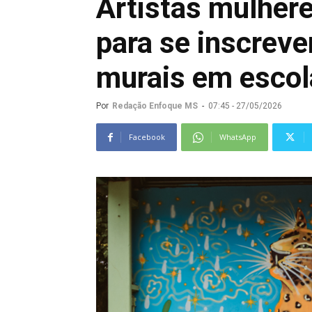
Artistas mulhere
para se inscreve
murais em escol
Por
Redação Enfoque MS
-
07:45 - 27/05/2026
Facebook
WhatsApp