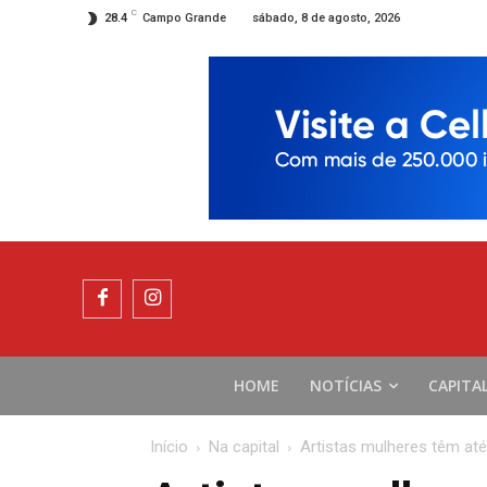
C
sábado, 8 de agosto, 2026
28.4
Campo Grande
HOME
NOTÍCIAS
CAPITA
Início
Na capital
Artistas mulheres têm até 