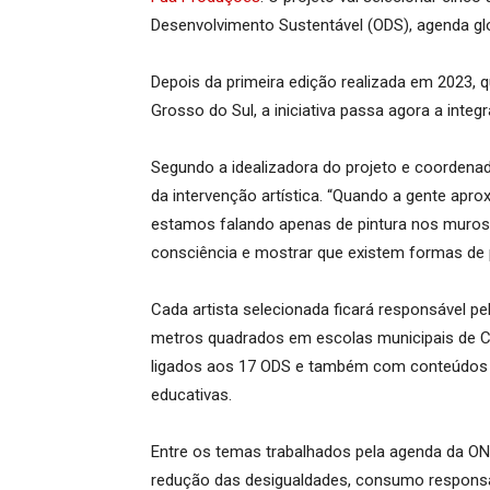
Desenvolvimento Sustentável (ODS), agenda gl
Depois da primeira edição realizada em 2023, 
Grosso do Sul, a iniciativa passa agora a integr
Segundo a idealizadora do projeto e coordenad
da intervenção artística. “Quando a gente apr
estamos falando apenas de pintura nos muros.
consciência e mostrar que existem formas de 
Cada artista selecionada ficará responsável pe
metros quadrados em escolas municipais de 
ligados aos 17 ODS e também com conteúdos p
educativas.
Entre os temas trabalhados pela agenda da ON
redução das desigualdades, consumo responsáve