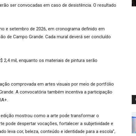
erão ser convocadas em caso de desistência. O resultado
julho e setembro de 2026, em cronograma definido em
ção de Campo Grande. Cada mural deverá ser concluído
 2,4 mil, enquanto os materiais de pintura serão
uação comprovada em artes visuais por meio de portfólio
Grande. A convocatória também incentiva a participação
IA+.
ra edição mostrou como a arte pode transformar o
te pode despertar vocações, fortalecer a subjetividade e
o leva cor, beleza, conteúdo e identidade para a escola”,