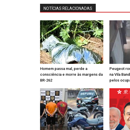
NOTÍCIAS RELACIONADAS
Homem passa mal, perde a
Peugeot ro
consciência e morre às margens da
na Vila Ban
BR-262
pelos ocup