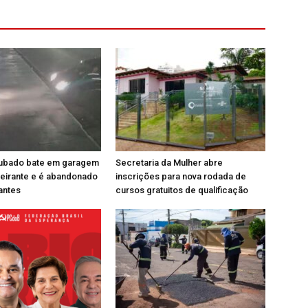
ubado bate em garagem
Secretaria da Mulher abre
deirante e é abandonado
inscrições para nova rodada de
antes
cursos gratuitos de qualificação