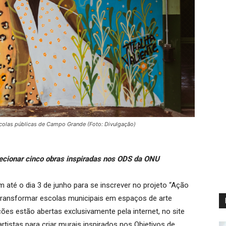
scolas públicas de Campo Grande (Foto: Divulgação)
ecionar cinco obras inspiradas nos ODS da ONU
 até o dia 3 de junho para se inscrever no projeto “Ação
i transformar escolas municipais em espaços de arte
ções estão abertas exclusivamente pela internet, no site
 artistas para criar murais inspirados nos Objetivos de