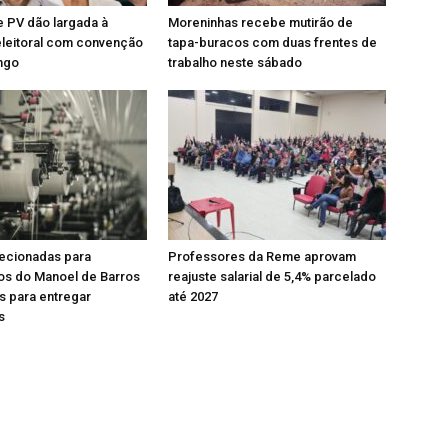
 PV dão largada à
Moreninhas recebe mutirão de
leitoral com convenção
tapa-buracos com duas frentes de
ngo
trabalho neste sábado
lecionadas para
Professores da Reme aprovam
os do Manoel de Barros
reajuste salarial de 5,4% parcelado
as para entregar
até 2027
s