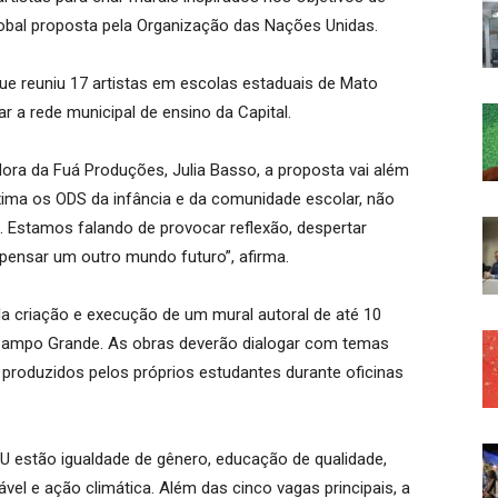
obal proposta pela Organização das Nações Unidas.
que reuniu 17 artistas em escolas estaduais de Mato
ar a rede municipal de ensino da Capital.
ora da Fuá Produções, Julia Basso, a proposta vai além
oxima os ODS da infância e da comunidade escolar, não
 Estamos falando de provocar reflexão, despertar
pensar um outro mundo futuro”, afirma.
la criação e execução de um mural autoral de até 10
Campo Grande. As obras deverão dialogar com temas
roduzidos pelos próprios estudantes durante oficinas
U estão igualdade de gênero, educação de qualidade,
l e ação climática. Além das cinco vagas principais, a