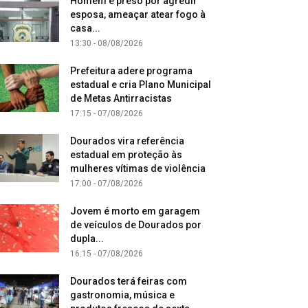
Homem é preso por agredir
esposa, ameaçar atear fogo à
casa...
13:30 - 08/08/2026
Prefeitura adere programa
estadual e cria Plano Municipal
de Metas Antirracistas
17:15 - 07/08/2026
Dourados vira referência
estadual em proteção às
mulheres vítimas de violência
17:00 - 07/08/2026
Jovem é morto em garagem
de veículos de Dourados por
dupla...
16:15 - 07/08/2026
Dourados terá feiras com
gastronomia, música e