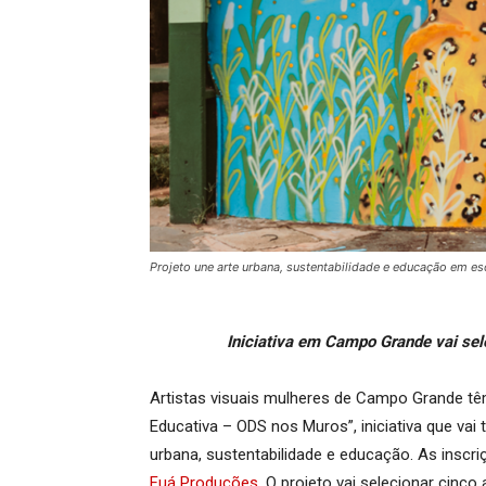
Projeto une arte urbana, sustentabilidade e educação em e
Iniciativa em Campo Grande vai sel
Artistas visuais mulheres de Campo Grande têm
Educativa – ODS nos Muros”, iniciativa que va
urbana, sustentabilidade e educação. As inscri
Fuá Produções
. O projeto vai selecionar cinco