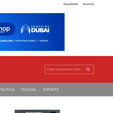
Expediente
Anuncie
Digite e pressione enter...
POLÍTICA
POLICIAL
ESPORTE