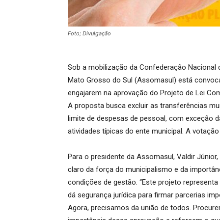
Foto; Divulgação
Sob a mobilização da Confederação Nacional 
Mato Grosso do Sul (Assomasul) está convocan
engajarem na aprovação do Projeto de Lei Com
A proposta busca excluir as transferências mu
limite de despesas de pessoal, com exceção 
atividades típicas do ente municipal. A votação
Para o presidente da Assomasul, Valdir Júnio
claro da força do municipalismo e da importân
condições de gestão. “Este projeto representa 
dá segurança jurídica para firmar parcerias imp
Agora, precisamos da união de todos. Procur