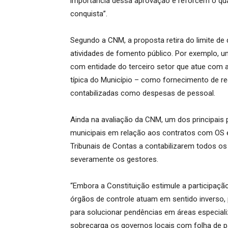
importância dessa aprovação e reforcem o qua
conquista”.
Segundo a CNM, a proposta retira do limite de
atividades de fomento público. Por exemplo,
com entidade do terceiro setor que atue com a
típica do Município – como fornecimento de re
contabilizadas como despesas de pessoal.
Ainda na avaliação da CNM, um dos principais
municipais em relação aos contratos com OS é
Tribunais de Contas a contabilizarem todos os
severamente os gestores.
“Embora a Constituição estimule a participaçã
órgãos de controle atuam em sentido inverso, 
para solucionar pendências em áreas especiali
sobrecarga os governos locais com folha de p