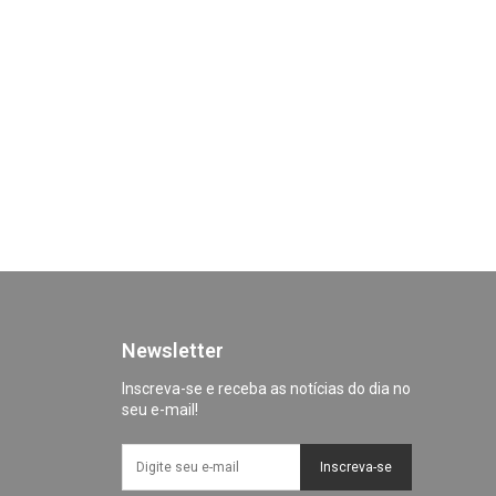
Newsletter
Inscreva-se e receba as notícias do dia no
seu e-mail!
Inscreva-se