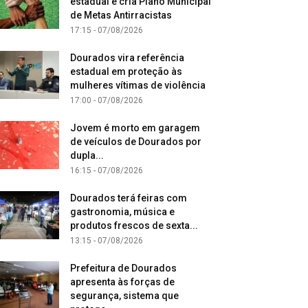
estadual e cria Plano Municipal
de Metas Antirracistas
17:15 - 07/08/2026
Dourados vira referência
estadual em proteção às
mulheres vítimas de violência
17:00 - 07/08/2026
Jovem é morto em garagem
de veículos de Dourados por
dupla...
16:15 - 07/08/2026
Dourados terá feiras com
gastronomia, música e
produtos frescos de sexta...
13:15 - 07/08/2026
Prefeitura de Dourados
apresenta às forças de
segurança, sistema que