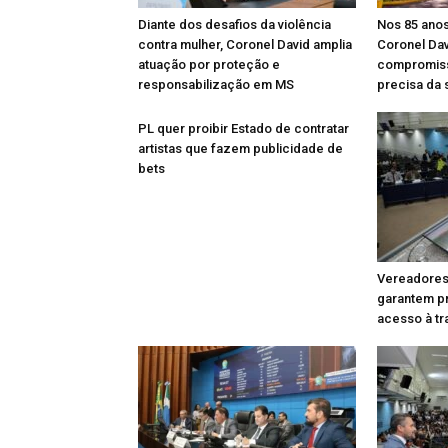
Diante dos desafios da violência
Nos 85 anos
contra mulher, Coronel David amplia
Coronel Dav
atuação por proteção e
compromis
responsabilização em MS
precisa da 
PL quer proibir Estado de contratar
artistas que fazem publicidade de
bets
Vereadores
garantem pr
acesso à tr