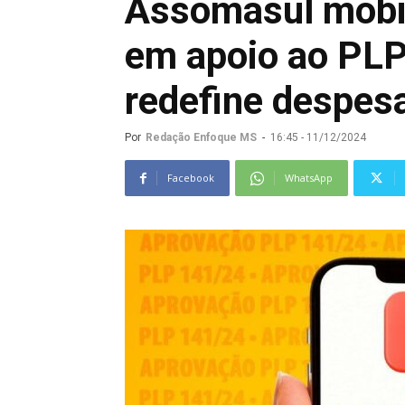
Assomasul mobil
em apoio ao PL
redefine despes
Por
Redação Enfoque MS
-
16:45 - 11/12/2024
Facebook
WhatsApp