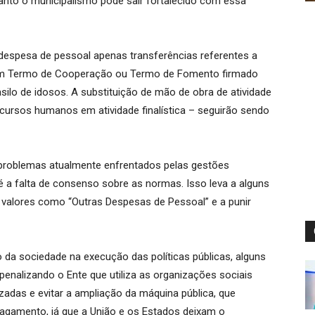
nto o municipalismo pode sair fortalecido com essa
 despesa de pessoal apenas transferências referentes a
 um Termo de Cooperação ou Termo de Fomento firmado
silo de idosos. A substituição de mão de obra de atividade
cursos humanos em atividade finalística – seguirão sendo
 problemas atualmente enfrentados pelas gestões
 a falta de consenso sobre as normas. Isso leva a alguns
 valores como “Outras Despesas de Pessoal” e a punir
o da sociedade na execução das políticas públicas, alguns
penalizando o Ente que utiliza as organizações sociais
zadas e evitar a ampliação da máquina pública, que
agamento, já que a União e os Estados deixam o