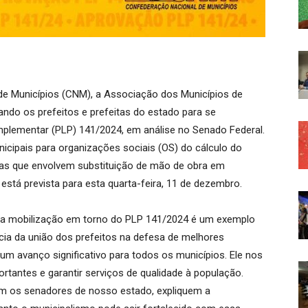
de Municípios (CNM), a Associação dos Municípios de
do os prefeitos e prefeitas do estado para se
plementar (PLP) 141/2024, em análise no Senado Federal.
nicipais para organizações sociais (OS) do cálculo do
das que envolvem substituição de mão de obra em
 está prevista para esta quarta-feira, 11 de dezembro.
r, a mobilização em torno do PLP 141/2024 é um exemplo
cia da união dos prefeitos na defesa de melhores
um avanço significativo para todos os municípios. Ele nos
ortantes e garantir serviços de qualidade à população.
em os senadores de nosso estado, expliquem a