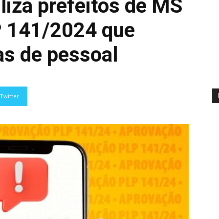
iza prefeitos de MS
P 141/2024 que
as de pessoal
Twitter