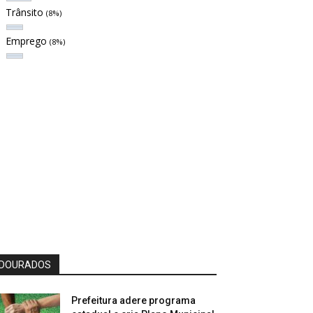
Trânsito
(8%)
Emprego
(8%)
DOURADOS
Prefeitura adere programa