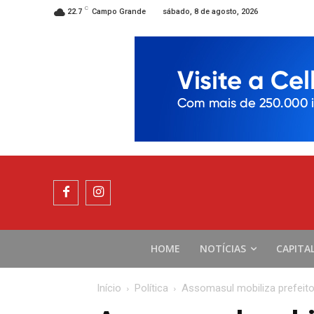
C
sábado, 8 de agosto, 2026
22.7
Campo Grande
HOME
NOTÍCIAS
CAPITA
Início
Política
Assomasul mobiliza prefeito