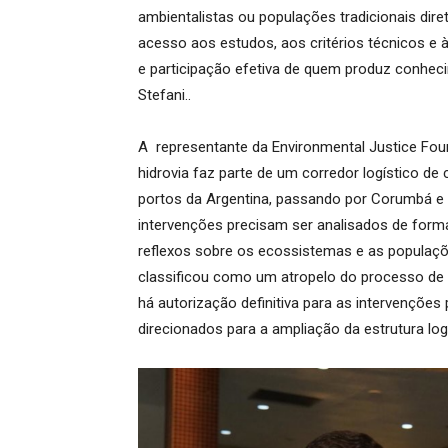
ambientalistas ou populações tradicionais dire
acesso aos estudos, aos critérios técnicos e 
e participação efetiva de quem produz conheci
Stefani..
A representante da Environmental Justice Found
hidrovia faz parte de um corredor logístico de
portos da Argentina, passando por Corumbá e 
intervenções precisam ser analisados de forma
reflexos sobre os ecossistemas e as populaç
classificou como um atropelo do processo de 
há autorização definitiva para as intervenções
direcionados para a ampliação da estrutura lo