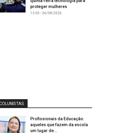
quinta-feira tecnologia para
proteger mulheres
13:00 - 06/08/2026
COLUNISTAS
Profissionais da Educação:
aqueles que fazem da escola
um lugar de...