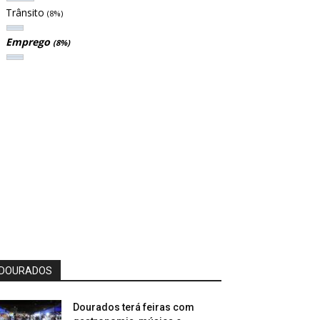
Trânsito
(8%)
Emprego
(8%)
DOURADOS
Dourados terá feiras com