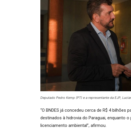
Deputado Pedro Kemp (PT) e a representante da EJP, Lucian
“O BNDES já concedeu cerca de R$ 4 bilhões p
destinados à hidrovia do Paraguai, enquanto o
licenciamento ambiental”, afirmou.