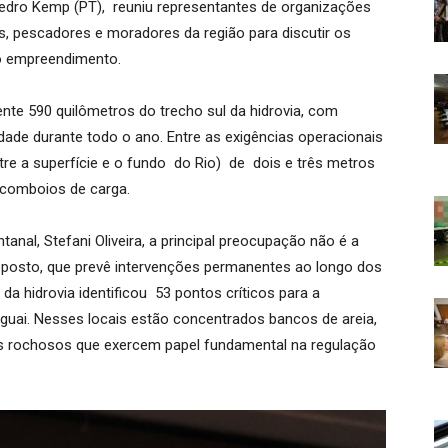
edro Kemp (PT), reuniu representantes de organizações
as, pescadores e moradores da região para discutir os
o empreendimento.
te 590 quilômetros do trecho sul da hidrovia, com
idade durante todo o ano. Entre as exigências operacionais
re a superfície e o fundo do Rio) de dois e três metros
s comboios de carga.
nal, Stefani Oliveira, a principal preocupação não é a
posto, que prevê intervenções permanentes ao longo dos
da hidrovia identificou 53 pontos críticos para a
guai. Nesses locais estão concentrados bancos de areia,
os rochosos que exercem papel fundamental na regulação