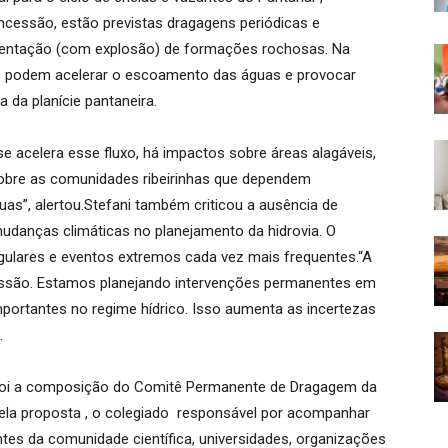
concessão, estão previstas dragagens periódicas e
mentação (com explosão) de formações rochosas. Na
es podem acelerar o escoamento das águas e provocar
a da planície pantaneira.
 acelera esse fluxo, há impactos sobre áreas alagáveis,
sobre as comunidades ribeirinhas que dependem
as”, alertou.Stefani também criticou a ausência de
udanças climáticas no planejamento da hidrovia. O
regulares e eventos extremos cada vez mais frequentes.“A
scussão. Estamos planejando intervenções permanentes em
portantes no regime hídrico. Isso aumenta as incertezas
.
 foi a composição do Comitê Permanente de Dragagem da
 Pela proposta , o colegiado responsável por acompanhar
tes da comunidade científica, universidades, organizações