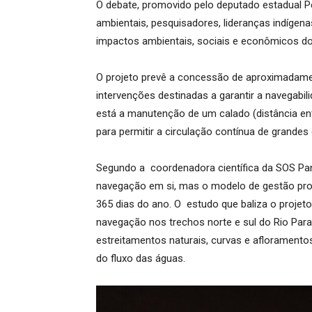
O debate, promovido pelo deputado estadual P
ambientais, pesquisadores, lideranças indígen
impactos ambientais, sociais e econômicos d
O projeto prevê a concessão de aproximadamen
intervenções destinadas a garantir a navegabil
está a manutenção de um calado (distância ent
para permitir a circulação contínua de grande
Segundo a coordenadora científica da SOS Panta
navegação em si, mas o modelo de gestão pro
365 dias do ano. O estudo que baliza o projeto 
navegação nos trechos norte e sul do Rio Para
estreitamentos naturais, curvas e aflorament
do fluxo das águas.