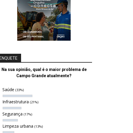
ENQUETE
Na sua opinião, qual é o maior problema de
Campo Grande atualmente?
Saúde
(33%)
Infraestrutura
(21%)
Segurança
(17%)
Limpeza urbana
(13%)