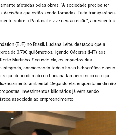
tamente afetadas pelas obras. “A sociedade precisa ter
às decisões que estão sendo tomadas. Falta transparência
mento sobre o Pantanal e vive nessa região”, acrescentou
ation (EJF) no Brasil, Luciana Leite, destacou que a
 cerca de 3.700 quilômetros, ligando Cáceres (MT) aos
Porto Murtinho. Segundo ela, os impactos das
 integrada, considerando toda a bacia hidrográfica e seus
ões que dependem do rio.Luciana também criticou o que
licenciamento ambiental. Segundo ela, enquanto ainda não
 propostas, investimentos bilionários já vêm sendo
gística associada ao empreendimento.