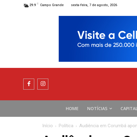
C
sexta-feira, 7 de agosto, 2026
29.9
Campo Grande
HOME
NOTÍCIAS
CAPITA
Início
Política
Audiência em Corumbá aponta