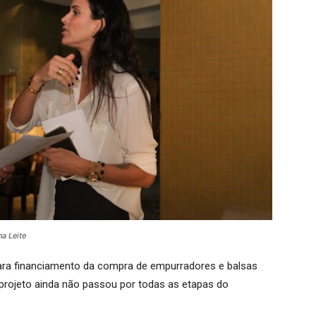
a Leite
ara financiamento da compra de empurradores e balsas
 projeto ainda não passou por todas as etapas do