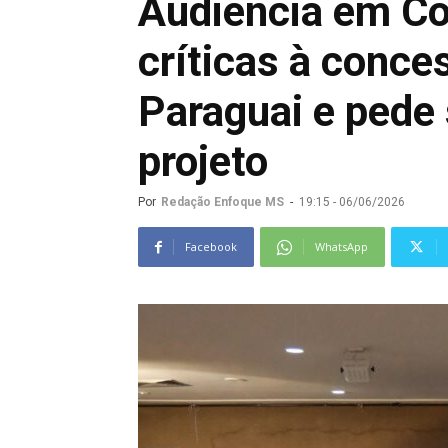
Audiência em C
críticas à conce
Paraguai e pede
projeto
Por
Redação Enfoque MS
-
19:15 - 06/06/2026
Facebook
WhatsApp