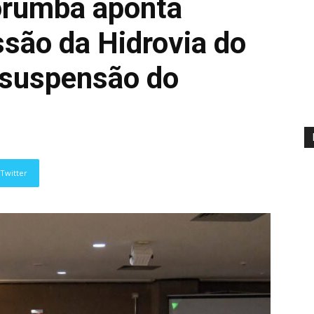
orumbá aponta
ssão da Hidrovia do
 suspensão do
Twitter