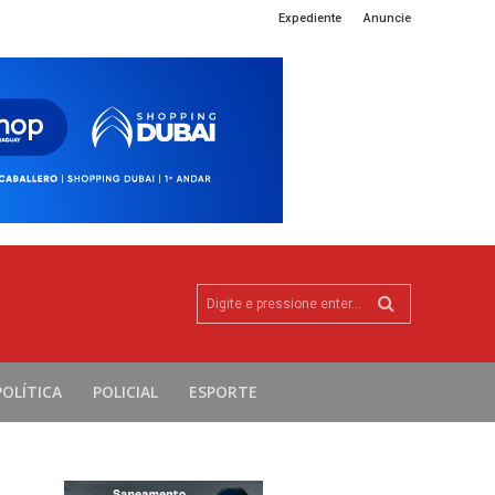
Expediente
Anuncie
Digite e pressione enter...
POLÍTICA
POLICIAL
ESPORTE