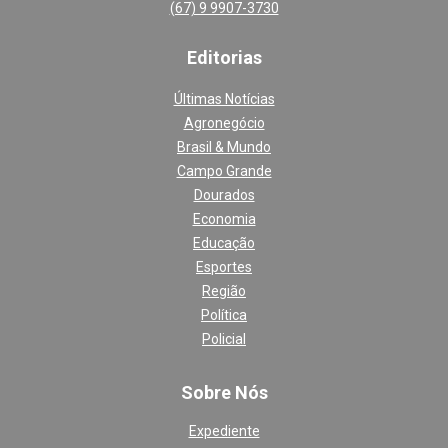
(67) 9 9907-3730
Editoria
s
Últimas Notícias
Agronegócio
Brasil & Mundo
Campo Grande
Dourados
Economia
Educação
Esportes
Região
Política
Policial
Sobre Nós
Expediente