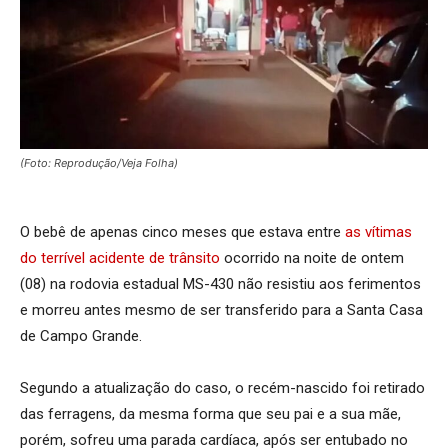
(Foto: Reprodução/Veja Folha)
O bebê de apenas cinco meses que estava entre
as vítimas
do terrível acidente de trânsito
ocorrido na noite de ontem
(08) na rodovia estadual MS-430 não resistiu aos ferimentos
e morreu antes mesmo de ser transferido para a Santa Casa
de Campo Grande.
Segundo a atualização do caso, o recém-nascido foi retirado
das ferragens, da mesma forma que seu pai e a sua mãe,
porém, sofreu uma parada cardíaca, após ser entubado no