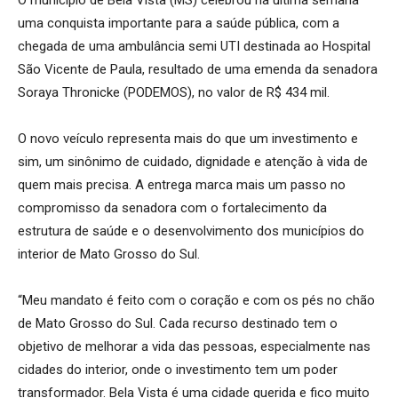
O município de Bela Vista (MS) celebrou na última semana
uma conquista importante para a saúde pública, com a
chegada de uma ambulância semi UTI destinada ao Hospital
São Vicente de Paula, resultado de uma emenda da senadora
Soraya Thronicke (PODEMOS), no valor de R$ 434 mil.
O novo veículo representa mais do que um investimento e
sim, um sinônimo de cuidado, dignidade e atenção à vida de
quem mais precisa. A entrega marca mais um passo no
compromisso da senadora com o fortalecimento da
estrutura de saúde e o desenvolvimento dos municípios do
interior de Mato Grosso do Sul.
“Meu mandato é feito com o coração e com os pés no chão
de Mato Grosso do Sul. Cada recurso destinado tem o
objetivo de melhorar a vida das pessoas, especialmente nas
cidades do interior, onde o investimento tem um poder
transformador. Bela Vista é uma cidade querida e fico muito