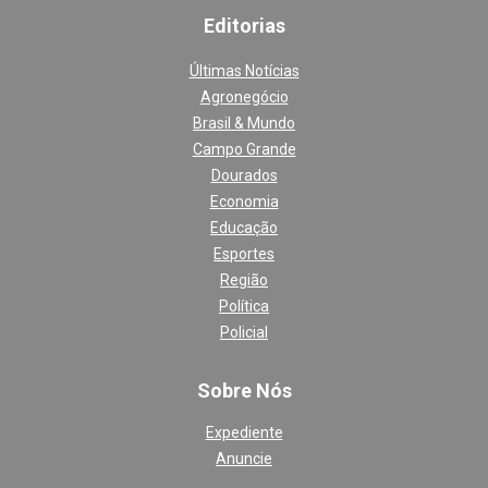
Editoria
s
Últimas Notícias
Agronegócio
Brasil & Mundo
Campo Grande
Dourados
Economia
Educação
Esportes
Região
Política
Policial
Sobre Nós
Expediente
Anuncie