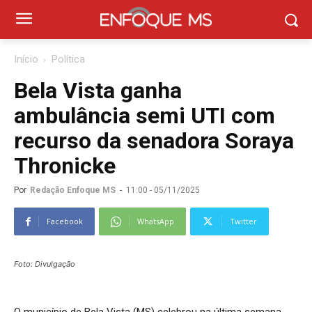
Início
Política
Bela Vista ganha
ambulância semi UTI com
recurso da senadora Soraya
Thronicke
Por
Redação Enfoque MS
-
11:00 - 05/11/2025
Facebook
WhatsApp
Twitter
Foto: Divulgação