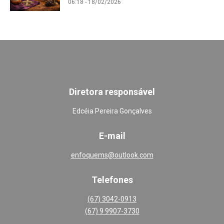
06:18 - 18/02/2026
Diretora responsável
Edcéia Pereira Gonçalves
E-mail
enfoquems@outlook.com
Telefones
(67) 3042-0913
(67) 9 9907-3730