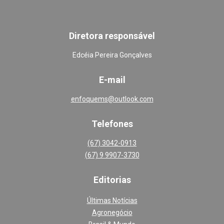
Diretora responsável
Edcéia Pereira Gonçalves
E-mail
enfoquems@outlook.com
Telefones
(67) 3042-0913
(67) 9 9907-3730
Editoria
s
Últimas Notícias
Agronegócio