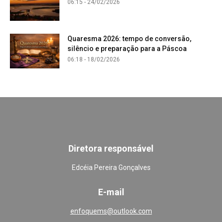
06:15 - 24/02/2026
Quaresma 2026: tempo de conversão,
silêncio e preparação para a Páscoa
06:18 - 18/02/2026
Diretora responsável
Edcéia Pereira Gonçalves
E-mail
enfoquems@outlook.com