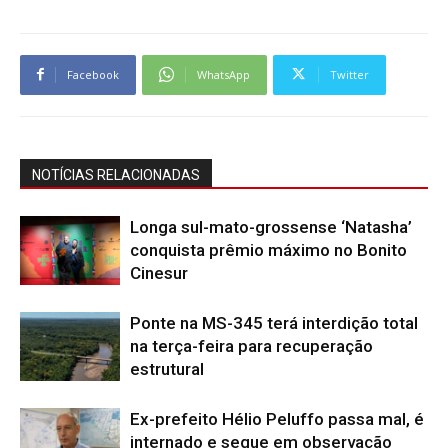
Facebook
WhatsApp
Twitter
NOTÍCIAS RELACIONADAS
Longa sul-mato-grossense ‘Natasha’
conquista prêmio máximo no Bonito
Cinesur
Ponte na MS-345 terá interdição total
na terça-feira para recuperação
estrutural
Ex-prefeito Hélio Peluffo passa mal, é
internado e segue em observação