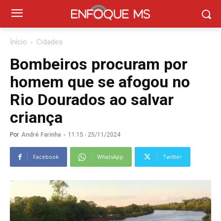
Início
Cidades
Bombeiros procuram por
homem que se afogou no
Rio Dourados ao salvar
criança
Por
André Farinha
-
11:15 - 25/11/2024
Facebook
WhatsApp
Twitter