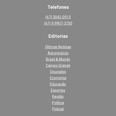
Telefones
(67) 3042-0913
(67) 9 9907-3730
Editoria
s
Últimas Notícias
Agronegócio
Brasil & Mundo
Campo Grande
Dourados
Economia
Educação
Esportes
Região
Política
Policial