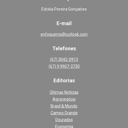
Edcéia Pereira Gonçalves
E-mail
enfoquems@outlook.com
Telefones
(67) 3042-0913
(67) 9 9907-3730
Editoria
s
Últimas Notícias
Agronegócio
Brasil & Mundo
Campo Grande
Dourados
Economia