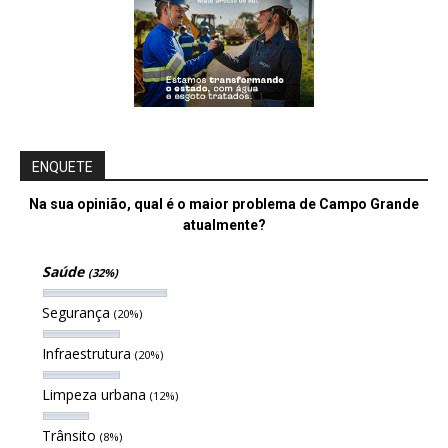
ENQUETE
Na sua opinião, qual é o maior problema de Campo Grande
atualmente?
Saúde
(32%)
Segurança
(20%)
Infraestrutura
(20%)
Limpeza urbana
(12%)
Trânsito
(8%)