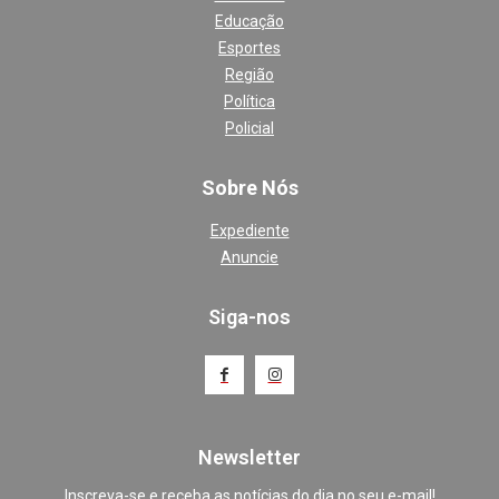
Educação
Esportes
Região
Política
Policial
Sobre Nós
Expediente
Anuncie
Siga-nos
Newsletter
Inscreva-se e receba as notícias do dia no seu e-mail!