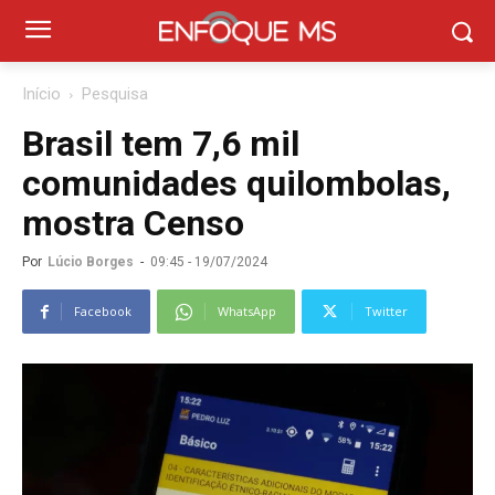
Início
Pesquisa
Brasil tem 7,6 mil
comunidades quilombolas,
mostra Censo
Por
Lúcio Borges
-
09:45 - 19/07/2024
Facebook
WhatsApp
Twitter