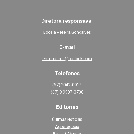
Diretora responsável
Edcéia Pereira Gonçalves
E-mail
enfoquems@outlook.com
Telefones
(67) 3042-0913
(67) 9 9907-3730
Editoria
s
Últimas Notícias
Agronegócio
Brasil & Mundo