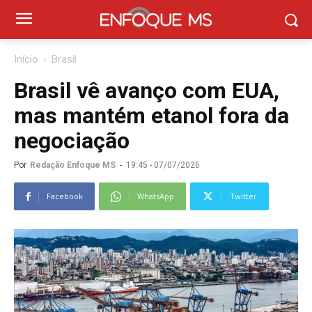
Início
Brasil
Brasil vê avanço com EUA,
mas mantém etanol fora da
negociação
Por
Redação Enfoque MS
-
19:45 - 07/07/2026
Facebook
WhatsApp
Twitter