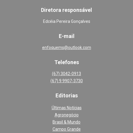
Diretora responsável
Edcéia Pereira Gonçalves
E-mail
enfoquems@outlook.com
Telefones
(67) 3042-0913
(67) 9 9907-3730
Editoria
s
Últimas Notícias
Agronegócio
Brasil & Mundo
Campo Grande