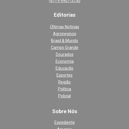
(67) 9 9907-3730
Editoria
s
Últimas Notícias
Agronegócio
Brasil & Mundo
Campo Grande
Dourados
Economia
Educação
Esportes
Região
Política
Policial
Sobre Nós
Expediente