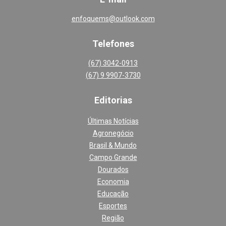
enfoquems@outlook.com
Telefones
(67) 3042-0913
(67) 9 9907-3730
Editoria
s
Últimas Notícias
Agronegócio
Brasil & Mundo
Campo Grande
Dourados
Economia
Educação
Esportes
Região