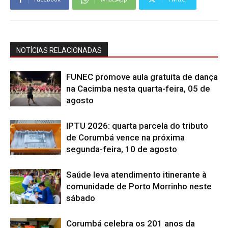
NOTÍCIAS RELACIONADAS
FUNEC promove aula gratuita de dança
na Cacimba nesta quarta-feira, 05 de
agosto
IPTU 2026: quarta parcela do tributo
de Corumbá vence na próxima
segunda-feira, 10 de agosto
Saúde leva atendimento itinerante à
comunidade de Porto Morrinho neste
sábado
Corumbá celebra os 201 anos da