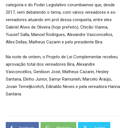
categoria e do Poder Legislativo corumbaense que, desde
2017, vem debatendo o tema, com vários vereadores e ex-
vereadores atuando em prol dessa conquista, entre eles
Gabriel Alves de Oliveira (hoje prefeito), Chicão Vianna,
Yussef Salla, Manoel Rodrigues, Alexandre Vasconcellos,
Allex Dellas, Matheus Cazarin e pelo presidente Bira.
Na noite de ontem, o Projeto de Lei Complementar recebeu
aprovação total dos vereadores Bira, Alexandre
Vasconcellos, Genilson José, Matheus Cazarin, Hesley
Santana, Elinho Junior, Samyr Ramunieh, Marcelo Araújo,
Jovan Temeljkovitch, Edinaldo Neves e pela vereadora Hanna
Santana.
Facebook
WhatsApp
Twitter