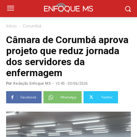
Início
Corumbá
Câmara de Corumbá aprova
projeto que reduz jornada
dos servidores da
enfermagem
Por
Redação Enfoque MS
-
10:45 - 03/06/2026
Facebook
WhatsApp
Twitter