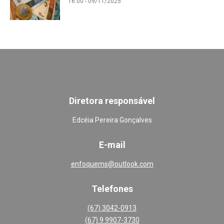
16:00 - 09/11/2025
Diretora responsável
Edcéia Pereira Gonçalves
E-mail
enfoquems@outlook.com
Telefones
(67) 3042-0913
(67) 9 9907-3730