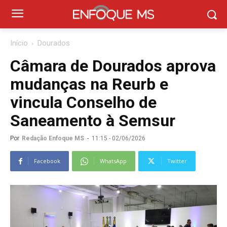
Início
Dourados
Câmara de Dourados aprova
mudanças na Reurb e
vincula Conselho de
Saneamento à Semsur
Por
Redação Enfoque MS
-
11:15 - 02/06/2026
Facebook
WhatsApp
Twitter