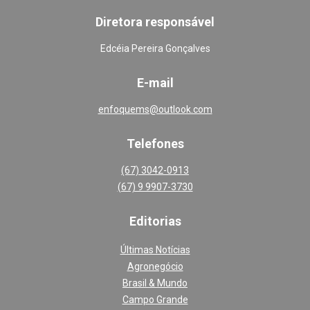
Diretora responsável
Edcéia Pereira Gonçalves
E-mail
enfoquems@outlook.com
Telefones
(67) 3042-0913
(67) 9 9907-3730
Editoria
s
Últimas Notícias
Agronegócio
Brasil & Mundo
Campo Grande