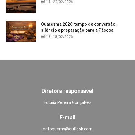
06:15 - 24/02/2026
Quaresma 2026: tempo de conversão,
silêncio e preparação para a Páscoa
06:18 - 18/02/2026
Diretora responsável
Edcéia Pereira Gonçalves
E-mail
enfoquems@outlook.com