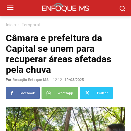
Início
Temporal
Câmara e prefeitura da
Capital se unem para
recuperar áreas afetadas
pela chuva
Por
Redação Enfoque MS
-
12:12 - 19/03/2025
Facebook
WhatsApp
Twitter