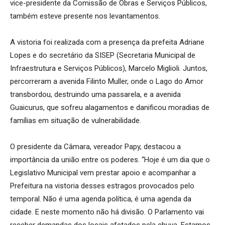
vice-presidente da Comissão de Obras e Serviços Públicos,
também esteve presente nos levantamentos.
A vistoria foi realizada com a presença da prefeita Adriane
Lopes e do secretário da SISEP (Secretaria Municipal de
Infraestrutura e Serviços Públicos), Marcelo Miglioli. Juntos,
percorreram a avenida Filinto Muller, onde o Lago do Amor
transbordou, destruindo uma passarela, e a avenida
Guaicurus, que sofreu alagamentos e danificou moradias de
famílias em situação de vulnerabilidade.
O presidente da Câmara, vereador Papy, destacou a
importância da união entre os poderes. “Hoje é um dia que o
Legislativo Municipal vem prestar apoio e acompanhar a
Prefeitura na vistoria desses estragos provocados pelo
temporal. Não é uma agenda política, é uma agenda da
cidade. E neste momento não há divisão. O Parlamento vai
receber demandas dos locais afetados pela chuva. Estamos