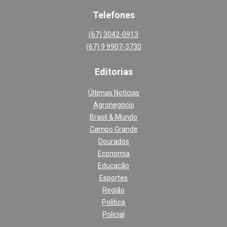
Telefones
(67) 3042-0913
(67) 9 9907-3730
Editoria
s
Últimas Notícias
Agronegócio
Brasil & Mundo
Campo Grande
Dourados
Economia
Educação
Esportes
Região
Política
Policial