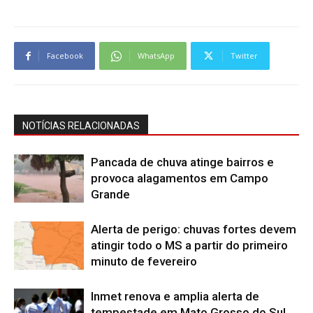
Facebook
WhatsApp
Twitter
NOTÍCIAS RELACIONADAS
Pancada de chuva atinge bairros e
provoca alagamentos em Campo
Grande
Alerta de perigo: chuvas fortes devem
atingir todo o MS a partir do primeiro
minuto de fevereiro
Inmet renova e amplia alerta de
tempestade em Mato Grosso do Sul