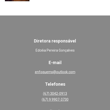
Diretora responsável
Edcéia Pereira Gonçalves
E-mail
enfoquems@outlook.com
Telefones
(67) 3042-0913
(67) 9 9907-3730