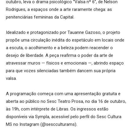
outubro, leva o drama psicológico “Valsa nº 6”, de Nelson
Rodrigues, a espaços onde a arte raramente chega: as
penitenciárias femininas da Capital.
Idealizado e protagonizado por Tauanne Gazoso, o projeto
propõe uma circulação inédita do espetáculo em locais onde
a escuta, o acolhimento e a beleza podem reacender o
desejo de liberdade. A peça reafirma o poder da arte de
atravessar muros — físicos e emocionais —, abrindo espaço
para que vozes silenciadas também dancem sua própria
valsa.
A programação começa com uma apresentação gratuita e
aberta ao público no Sesc Teatro Prosa, no dia 16 de outubro,
às 19h, com intérprete de Libras. Os ingressos estão
disponíveis via Sympla, acessível pelo perfil do Sesc Cultura
MS no Instagram (@sescculturams).