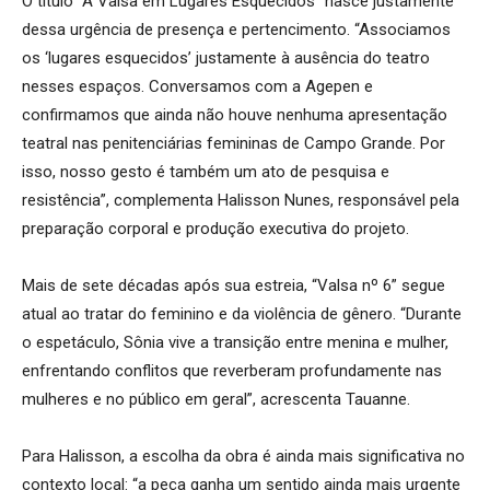
O título “A Valsa em Lugares Esquecidos” nasce justamente
dessa urgência de presença e pertencimento. “Associamos
os ‘lugares esquecidos’ justamente à ausência do teatro
nesses espaços. Conversamos com a Agepen e
confirmamos que ainda não houve nenhuma apresentação
teatral nas penitenciárias femininas de Campo Grande. Por
isso, nosso gesto é também um ato de pesquisa e
resistência”, complementa Halisson Nunes, responsável pela
preparação corporal e produção executiva do projeto.
Mais de sete décadas após sua estreia, “Valsa nº 6” segue
atual ao tratar do feminino e da violência de gênero. “Durante
o espetáculo, Sônia vive a transição entre menina e mulher,
enfrentando conflitos que reverberam profundamente nas
mulheres e no público em geral”, acrescenta Tauanne.
Para Halisson, a escolha da obra é ainda mais significativa no
contexto local: “a peça ganha um sentido ainda mais urgente