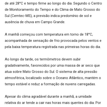
de até 28°C e tempo firme ao longo do dia. Segundo o Centro
de Monitoramento do Tempo e do Clima de Mato Grosso do
Sul (Cemtec-MS), a previsão indica predomínio de sol e
ausência de chuva em Campo Grande.
A manhã começou com temperatura em torno de 18°C,
acompanhada de sensação de frio provocada pelos ventos e
pela baixa temperatura registrada nas primeiras horas do dia.
Ao longo da tarde, os termômetros devem subir
gradativamente, favorecidos por uma massa de ar seco que
atua sobre Mato Grosso do Sul. O sistema de alta pressão
atmosférica, localizado sobre o Oceano Atlântico, mantém o
tempo estável e reduz a formação de nuvens carregadas.
Apesar do clima agradável durante a manhã, a umidade
relativa do ar tende a cair nas horas mais quentes do dia. Por