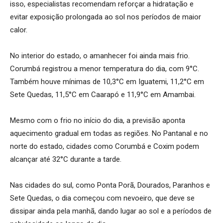
isso, especialistas recomendam reforçar a hidratação e
evitar exposição prolongada ao sol nos períodos de maior
calor.
No interior do estado, o amanhecer foi ainda mais frio.
Corumbá registrou a menor temperatura do dia, com 9°C.
Também houve mínimas de 10,3°C em Iguatemi, 11,2°C em
Sete Quedas, 11,5°C em Caarapó e 11,9°C em Amambai.
Mesmo com o frio no início do dia, a previsão aponta
aquecimento gradual em todas as regiões. No Pantanal e no
norte do estado, cidades como Corumbá e Coxim podem
alcançar até 32°C durante a tarde.
Nas cidades do sul, como Ponta Porã, Dourados, Paranhos e
Sete Quedas, o dia começou com nevoeiro, que deve se
dissipar ainda pela manhã, dando lugar ao sol e a períodos de