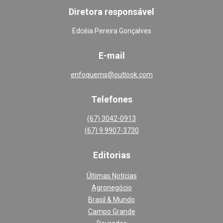
Diretora responsável
Edcéia Pereira Gonçalves
E-mail
enfoquems@outlook.com
Telefones
(67) 3042-0913
(67) 9 9907-3730
Editoria
s
Últimas Notícias
Agronegócio
Brasil & Mundo
Campo Grande