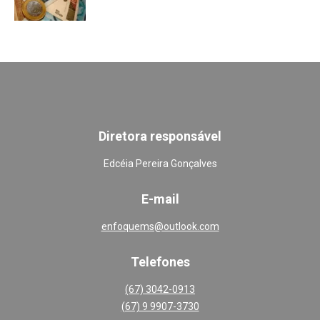
Diretora responsável
Edcéia Pereira Gonçalves
E-mail
enfoquems@outlook.com
Telefones
(67) 3042-0913
(67) 9 9907-3730