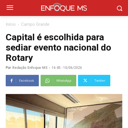
Início
Campo Grande
Capital é escolhida para
sediar evento nacional do
Rotary
Por
Redação Enfoque MS
-
16:45 - 10/06/2026
Facebook
WhatsApp
Twitter