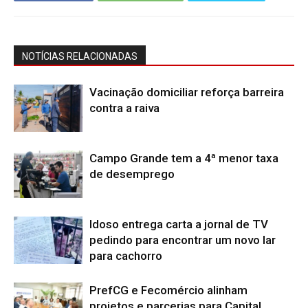
NOTÍCIAS RELACIONADAS
Vacinação domiciliar reforça barreira
contra a raiva
Campo Grande tem a 4ª menor taxa
de desemprego
Idoso entrega carta a jornal de TV
pedindo para encontrar um novo lar
para cachorro
PrefCG e Fecomércio alinham
projetos e parcerias para Capital