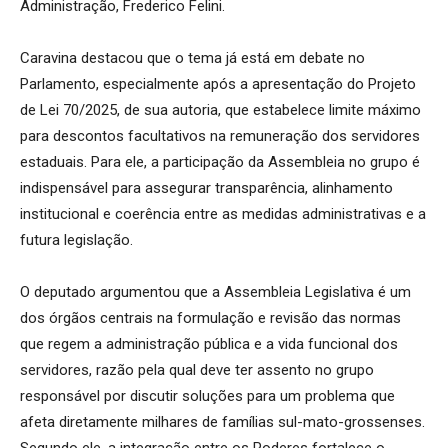
Administração, Frederico Felini.
Caravina destacou que o tema já está em debate no
Parlamento, especialmente após a apresentação do Projeto
de Lei 70/2025, de sua autoria, que estabelece limite máximo
para descontos facultativos na remuneração dos servidores
estaduais. Para ele, a participação da Assembleia no grupo é
indispensável para assegurar transparência, alinhamento
institucional e coerência entre as medidas administrativas e a
futura legislação.
O deputado argumentou que a Assembleia Legislativa é um
dos órgãos centrais na formulação e revisão das normas
que regem a administração pública e a vida funcional dos
servidores, razão pela qual deve ter assento no grupo
responsável por discutir soluções para um problema que
afeta diretamente milhares de famílias sul-mato-grossenses.
Segundo ele, a integração entre os Poderes fortalece o