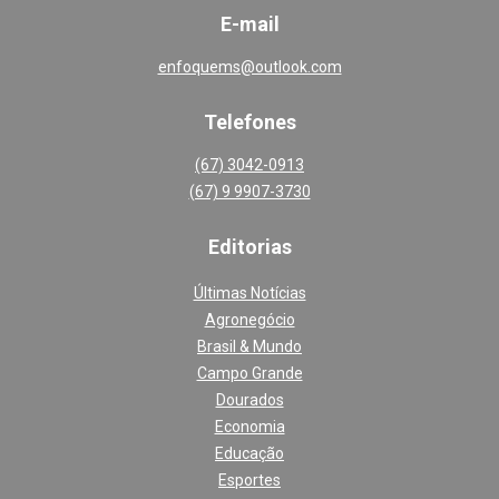
E-mail
enfoquems@outlook.com
Telefones
(67) 3042-0913
(67) 9 9907-3730
Editoria
s
Últimas Notícias
Agronegócio
Brasil & Mundo
Campo Grande
Dourados
Economia
Educação
Esportes