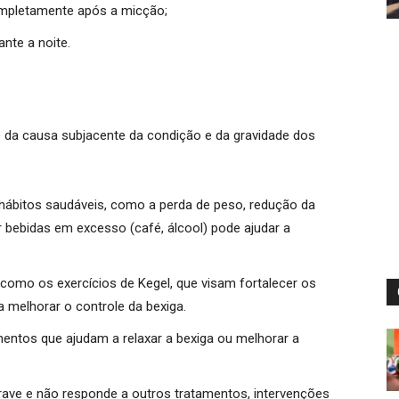
ompletamente após a micção;
nte a noite.
e da causa subjacente da condição e da gravidade dos
 hábitos saudáveis, como a perda de peso, redução da
ar bebidas em excesso (café, álcool) pode ajudar a
 como os exercícios de Kegel, que visam fortalecer os
 melhorar o controle da bexiga.
entos que ajudam a relaxar a bexiga ou melhorar a
grave e não responde a outros tratamentos, intervenções