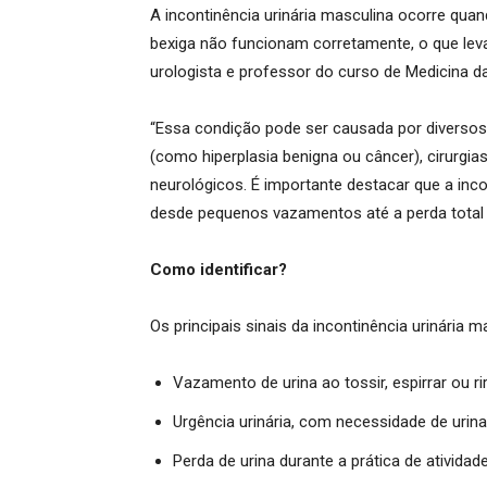
A incontinência urinária masculina ocorre qua
bexiga não funcionam corretamente, o que leva
urologista e professor do curso de Medicina da 
“Essa condição pode ser causada por diversos
(como hiperplasia benigna ou câncer), cirurgias
neurológicos. É importante destacar que a inco
desde pequenos vazamentos até a perda total d
Como identificar?
Os principais sinais da incontinência urinária m
Vazamento de urina ao tossir, espirrar ou rir
Urgência urinária, com necessidade de urina
Perda de urina durante a prática de atividade