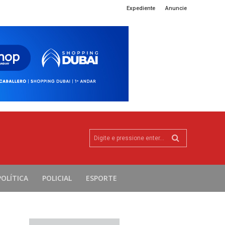
Expediente
Anuncie
Digite e pressione enter...
POLÍTICA
POLICIAL
ESPORTE