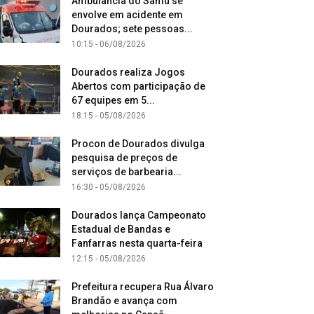
Ambulância do Samu se
envolve em acidente em
Dourados; sete pessoas...
10:15 - 06/08/2026
Dourados realiza Jogos
Abertos com participação de
67 equipes em 5...
18:15 - 05/08/2026
Procon de Dourados divulga
pesquisa de preços de
serviços de barbearia...
16:30 - 05/08/2026
Dourados lança Campeonato
Estadual de Bandas e
Fanfarras nesta quarta-feira
12:15 - 05/08/2026
Prefeitura recupera Rua Álvaro
Brandão e avança com