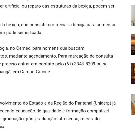
r artificial ou reparo das estruturas da bexiga, podem ser
o da bexiga, que consiste em treinar a bexiga para aumentar
ém pode ser indicada.
ologia, no Cemed, para homens que buscam
tos, mediante agendamento. Para marcação de consulta
 preciso entrar em contato pelo (67) 3348-8209 ou se
tanhangá, em Campo Grande.
olvimento do Estado e da Região do Pantanal (Uniderp) já
erecendo educação de qualidade e formação compatível
 graduação, pós-graduação lato sensu, mestrado,
ia.