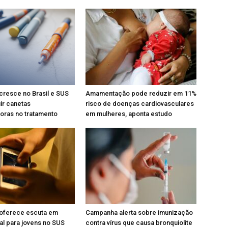
resce no Brasil e SUS
Amamentação pode reduzir em 11%
uir canetas
risco de doenças cardiovasculares
ras no tratamento
em mulheres, aponta estudo
 oferece escuta em
Campanha alerta sobre imunização
l para jovens no SUS
contra vírus que causa bronquiolite