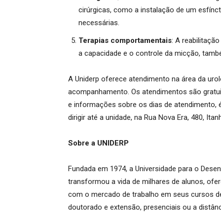
cirúrgicas, como a instalação de um esfíncte
necessárias.
Terapias comportamentais
: A reabilitaçã
a capacidade e o controle da micção, tamb
A Uniderp oferece atendimento na área da ur
acompanhamento. Os atendimentos são gratui
e informações sobre os dias de atendimento, é
dirigir até a unidade, na Rua Nova Era, 480, I
Sobre a UNIDERP
Fundada em 1974, a Universidade para o Desenv
transformou a vida de milhares de alunos, of
com o mercado de trabalho em seus cursos de
doutorado e extensão, presenciais ou a distânc