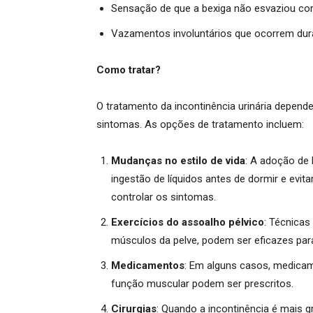
Sensação de que a bexiga não esvaziou c
Vazamentos involuntários que ocorrem dura
Como tratar?
O tratamento da incontinência urinária depend
sintomas. As opções de tratamento incluem:
Mudanças no estilo de vida
: A adoção de
ingestão de líquidos antes de dormir e evit
controlar os sintomas.
Exercícios do assoalho pélvico
: Técnicas
músculos da pelve, podem ser eficazes para
Medicamentos
: Em alguns casos, medicam
função muscular podem ser prescritos.
Cirurgias
: Quando a incontinência é mais 