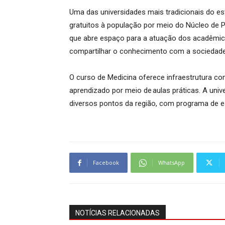
Uma das universidades mais tradicionais do e
gratuitos à população por meio do Núcleo de P
que abre espaço para a atuação dos acadêmic
compartilhar o conhecimento com a sociedade
O curso de Medicina oferece infraestrutura c
aprendizado por meio de aulas práticas. A uni
diversos pontos da região, com programa de e
Facebook
WhatsApp
NOTÍCIAS RELACIONADAS