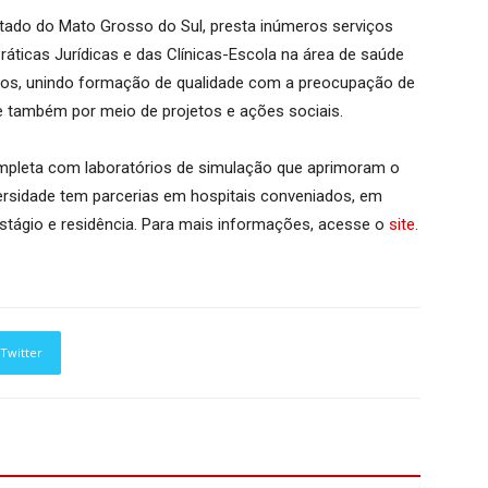
stado do Mato Grosso do Sul, presta inúmeros serviços
ráticas Jurídicas e das Clínicas-Escola na área de saúde
os, unindo formação de qualidade com a preocupação de
 também por meio de projetos e ações sociais.
ompleta com laboratórios de simulação que aprimoram o
versidade tem parcerias em hospitais conveniados, em
stágio e residência. Para mais informações, acesse o
site
.
Twitter