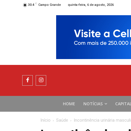
C
quinta-feira, 6 de agosto, 2026
30.4
Campo Grande
HOME
NOTÍCIAS
CAPITA
Início
Saúde
Incontinência urinária masculi