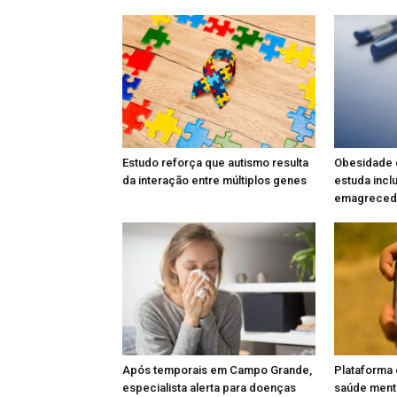
Estudo reforça que autismo resulta
Obesidade c
da interação entre múltiplos genes
estuda incl
emagrecedo
Após temporais em Campo Grande,
Plataforma
especialista alerta para doenças
saúde menta