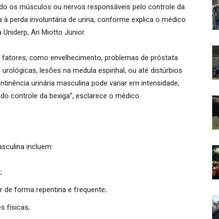
ndo os músculos ou nervos responsáveis pelo controle da
 à perda involuntária de urina, conforme explica o médico
Uniderp, Ari Miotto Junior.
 fatores, como envelhecimento, problemas de próstata
 urológicas, lesões na medula espinhal, ou até distúrbios
ntinência urinária masculina pode variar em intensidade,
o controle da bexiga”, esclarece o médico.
asculina incluem:
;
r de forma repentina e frequente;
s físicas;