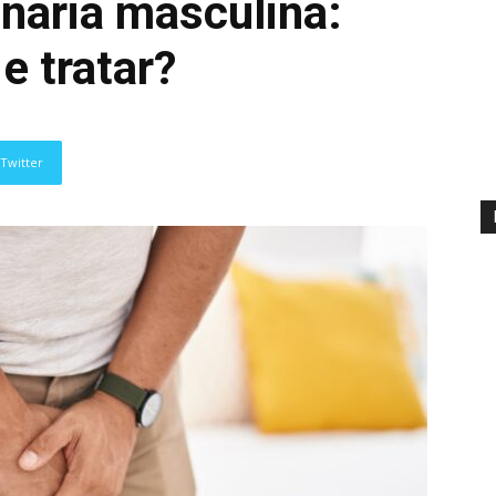
inária masculina:
e tratar?
Twitter