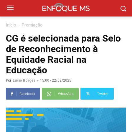
Início
Premiação
CG é selecionada para Selo
de Reconhecimento à
Equidade Racial na
Educação
Por
Lúcio Borges
-
15:00 - 22/02/2025
Facebook
WhatsApp
Twitter