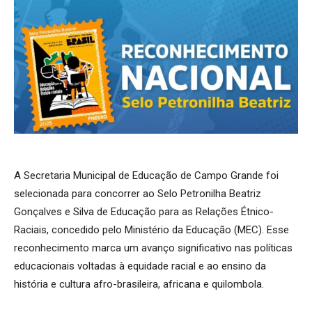
A Secretaria Municipal de Educação de Campo Grande foi
selecionada para concorrer ao Selo Petronilha Beatriz
Gonçalves e Silva de Educação para as Relações Étnico-
Raciais, concedido pelo Ministério da Educação (MEC). Esse
reconhecimento marca um avanço significativo nas políticas
educacionais voltadas à equidade racial e ao ensino da
história e cultura afro-brasileira, africana e quilombola.