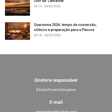
Olor de Camalote
06:15 - 24/02/2026
Quaresma 2026: tempo de conversão,
silêncio e preparação para a Páscoa
06:18 - 18/02/2026
Diretora responsável
Edcéia Pereira Gonçalves
E-mail
enfoquems@outlook.com