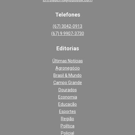
Telefones
(67) 3042-0913
(67) 9 9907-3730
Editoria
s
Últimas Notícias
Agronegócio
Brasil & Mundo
Campo Grande
Dourados
Economia
Educação
Esportes
Região
Política
Policial