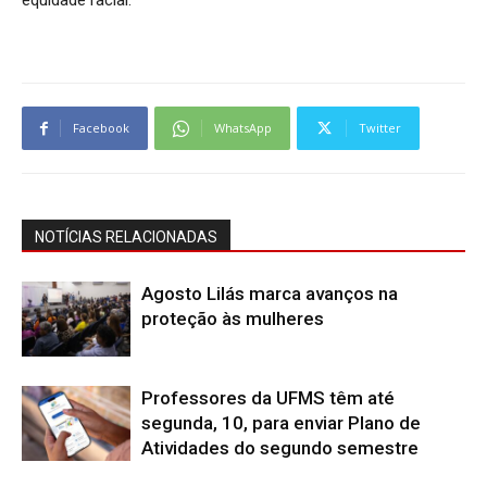
equidade racial.
Facebook
WhatsApp
Twitter
NOTÍCIAS RELACIONADAS
Agosto Lilás marca avanços na
proteção às mulheres
Professores da UFMS têm até
segunda, 10, para enviar Plano de
Atividades do segundo semestre