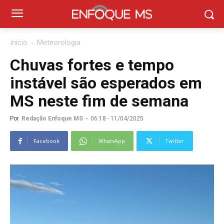
Início
Meteorologia
Chuvas fortes e tempo
instável são esperados em
MS neste fim de semana
Por
Redação Enfoque MS
-
06:18 - 11/04/2025
Facebook
WhatsApp
Twitter