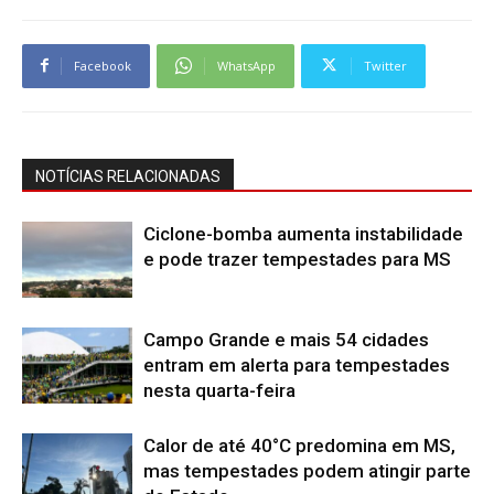
Facebook
WhatsApp
Twitter
NOTÍCIAS RELACIONADAS
Ciclone-bomba aumenta instabilidade
e pode trazer tempestades para MS
Campo Grande e mais 54 cidades
entram em alerta para tempestades
nesta quarta-feira
Calor de até 40°C predomina em MS,
mas tempestades podem atingir parte