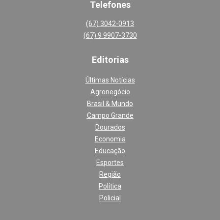
Telefones
(67) 3042-0913
(67) 9 9907-3730
Editoria
s
Últimas Notícias
Agronegócio
Brasil & Mundo
Campo Grande
Dourados
Economia
Educação
Esportes
Região
Política
Policial