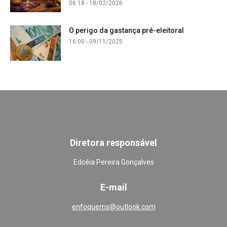
06:18 - 18/02/2026
O perigo da gastança pré-eleitoral
16:00 - 09/11/2025
Diretora responsável
Edcéia Pereira Gonçalves
E-mail
enfoquems@outlook.com