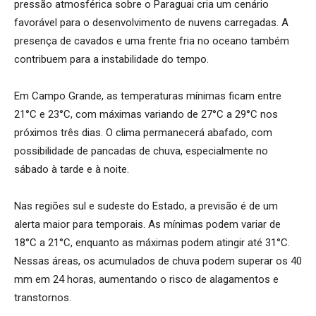
pressão atmosférica sobre o Paraguai cria um cenário
favorável para o desenvolvimento de nuvens carregadas. A
presença de cavados e uma frente fria no oceano também
contribuem para a instabilidade do tempo.
Em Campo Grande, as temperaturas mínimas ficam entre
21°C e 23°C, com máximas variando de 27°C a 29°C nos
próximos três dias. O clima permanecerá abafado, com
possibilidade de pancadas de chuva, especialmente no
sábado à tarde e à noite.
Nas regiões sul e sudeste do Estado, a previsão é de um
alerta maior para temporais. As mínimas podem variar de
18°C a 21°C, enquanto as máximas podem atingir até 31°C.
Nessas áreas, os acumulados de chuva podem superar os 40
mm em 24 horas, aumentando o risco de alagamentos e
transtornos.