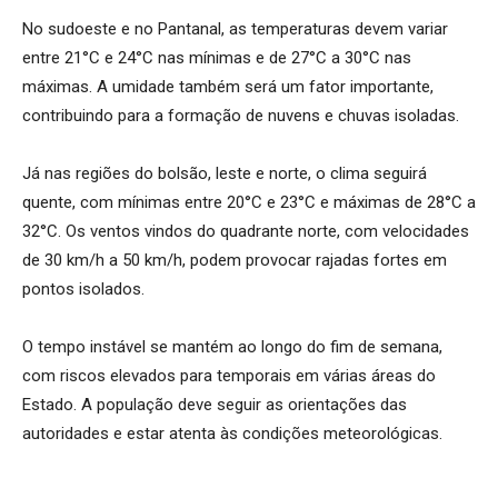
No sudoeste e no Pantanal, as temperaturas devem variar
entre 21°C e 24°C nas mínimas e de 27°C a 30°C nas
máximas. A umidade também será um fator importante,
contribuindo para a formação de nuvens e chuvas isoladas.
Já nas regiões do bolsão, leste e norte, o clima seguirá
quente, com mínimas entre 20°C e 23°C e máximas de 28°C a
32°C. Os ventos vindos do quadrante norte, com velocidades
de 30 km/h a 50 km/h, podem provocar rajadas fortes em
pontos isolados.
O tempo instável se mantém ao longo do fim de semana,
com riscos elevados para temporais em várias áreas do
Estado. A população deve seguir as orientações das
autoridades e estar atenta às condições meteorológicas.