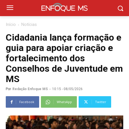
Início
Notícias
Cidadania lança formação e
guia para apoiar criação e
fortalecimento dos
Conselhos de Juventude em
MS
Por
Redação Enfoque MS
-
10:15 - 08/05/2026
Facebook
WhatsApp
Twitter