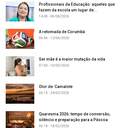
Profissionais da Educação: aqueles que
fazem da escola um lugar de...
14:45 - 06/08/2026
A retomada de Corumbá
06:06 - 12/06/2026
Ser mãe é a maior mutação da vida
07:00 - 10/05/2026
Olor de Camalote
06:15 - 24/02/2026
Quaresma 2026: tempo de conversão,
silêncio e preparação para a Páscoa
06:18 - 18/02/2026