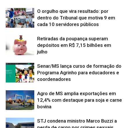
O orgulho que vira resultado: por
dentro do Tribunal que motiva 9 em
cada 10 servidores públicos
Retiradas da poupança superam
depósitos em R$ 7,15 bilhões em
julho
Senar/MS lança curso de formação do
Programa Agrinho para educadores e
coordenadores
Agro de MS amplia exportações em
12,4% com destaque para soja e carne
bovina
STJ condena ministro Marco Buzzi a
perda de cargo por crimes sexuais