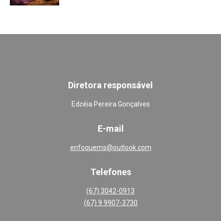
Diretora responsável
Edcéia Pereira Gonçalves
E-mail
enfoquems@outlook.com
Telefones
(67) 3042-0913
(67) 9 9907-3730