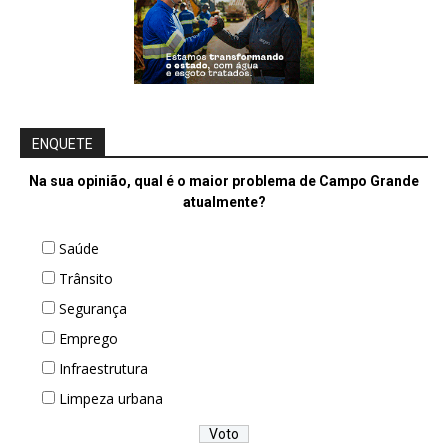
ENQUETE
Na sua opinião, qual é o maior problema de Campo Grande
atualmente?
Saúde
Trânsito
Segurança
Emprego
Infraestrutura
Limpeza urbana