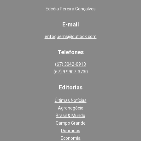
Edcéia Pereira Gonçalves
E-mail
enfoquems@outlook.com
Telefones
(67) 3042-0913
(67) 9 9907-3730
Editoria
s
Últimas Notícias
Agronegócio
Brasil & Mundo
Campo Grande
Dourados
Economia