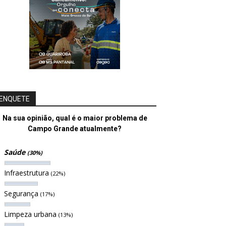
ENQUETE
Na sua opinião, qual é o maior problema de
Campo Grande atualmente?
Saúde
(30%)
Infraestrutura
(22%)
Segurança
(17%)
Limpeza urbana
(13%)