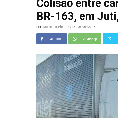
Colisão entre ca
BR-163, em Juti,
Por
André Farinha
-
20:15 - 06/06/2026
Facebook
WhatsApp