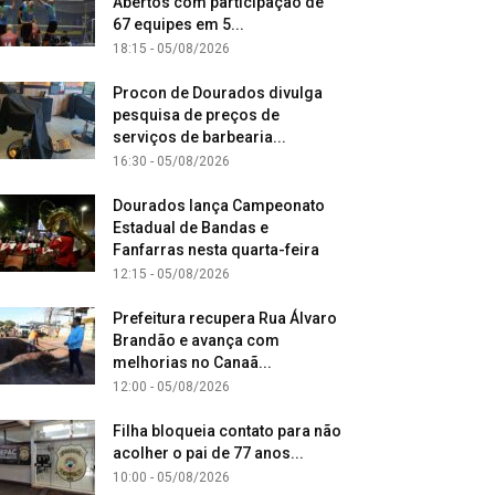
Abertos com participação de
67 equipes em 5...
18:15 - 05/08/2026
Procon de Dourados divulga
pesquisa de preços de
serviços de barbearia...
16:30 - 05/08/2026
Dourados lança Campeonato
Estadual de Bandas e
Fanfarras nesta quarta-feira
12:15 - 05/08/2026
Prefeitura recupera Rua Álvaro
Brandão e avança com
melhorias no Canaã...
12:00 - 05/08/2026
Filha bloqueia contato para não
acolher o pai de 77 anos...
10:00 - 05/08/2026