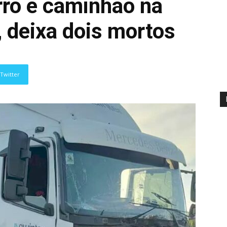
rro e caminhão na
 deixa dois mortos
Twitter