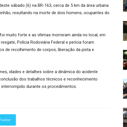
 deste sábado (6) na BR-163, cerca de 5 km da área urbana
inhão, resultando na morte de dois homens, ocupantes do
oi muito forte e as vítimas morreram ainda no local, em
resgate, Polícia Rodoviária Federal e perícia foram
os de recolhimento de corpos, liberação da pista e
mes, idades e detalhes sobre a dinâmica do acidente
conclusão dos trabalhos técnicos e reconhecimento
uxo interrompido durante os procedimentos.
Twitter