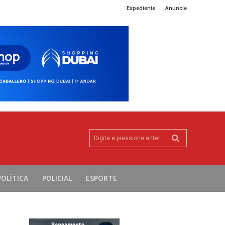
Expediente
Anuncie
Digite e pressione enter...
POLÍTICA
POLICIAL
ESPORTE