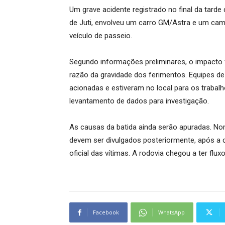
Um grave acidente registrado no final da tarde
de Juti, envolveu um carro GM/Astra e um cam
veículo de passeio.
Segundo informações preliminares, o impacto f
razão da gravidade dos ferimentos. Equipes de 
acionadas e estiveram no local para os trabalh
levantamento de dados para investigação.
As causas da batida ainda serão apuradas. No
devem ser divulgados posteriormente, após a 
oficial das vítimas. A rodovia chegou a ter fl
Facebook
WhatsApp