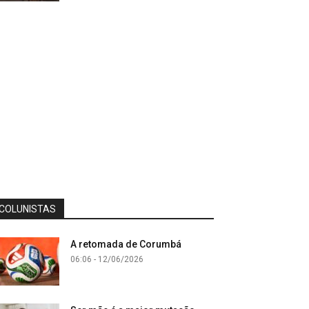
COLUNISTAS
A retomada de Corumbá
06:06 - 12/06/2026