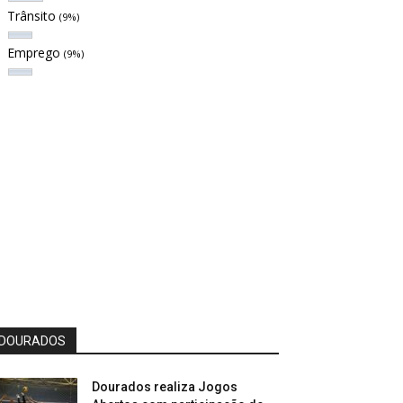
Trânsito
(9%)
Emprego
(9%)
DOURADOS
Dourados realiza Jogos