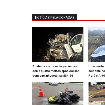
NOTÍCIAS RELACIONADAS
Acidente com van de pacientes
Uma morte 
deixa quatro mortos após colisão
acidente no
com caminhonete na MS-156
Porã e Antô