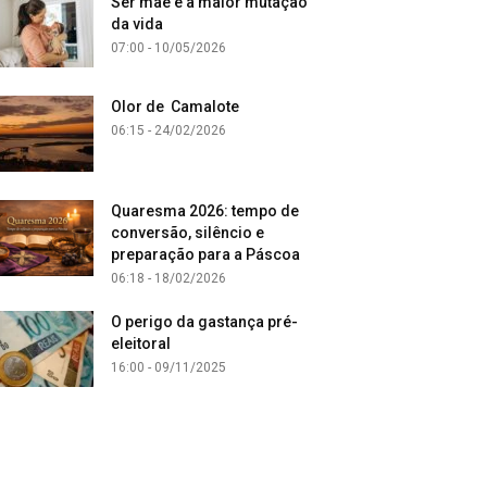
Ser mãe é a maior mutação
da vida
07:00 - 10/05/2026
Olor de Camalote
06:15 - 24/02/2026
Quaresma 2026: tempo de
conversão, silêncio e
preparação para a Páscoa
06:18 - 18/02/2026
O perigo da gastança pré-
eleitoral
16:00 - 09/11/2025