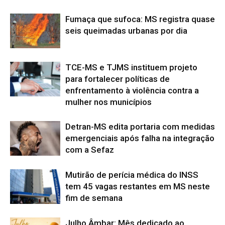
Fumaça que sufoca: MS registra quase
seis queimadas urbanas por dia
TCE-MS e TJMS instituem projeto
para fortalecer políticas de
enfrentamento à violência contra a
mulher nos municípios
Detran-MS edita portaria com medidas
emergenciais após falha na integração
com a Sefaz
Mutirão de perícia médica do INSS
tem 45 vagas restantes em MS neste
fim de semana
Julho Âmbar: Mês dedicado ao