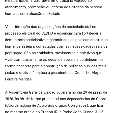
Para participar, a OSC deve ter o trabalho voltado ao
atendimento, promoção ou defesa dos direitos da pessoa
humana, com atuação no Estado.
“A participação das organizações da sociedade civil no
processo eleitoral do CEDHU é essencial para fortalecer a
democracia participativa e garantir que as políticas de direitos
humanos estejam conectadas com as necessidades reais da
população. São as entidades, movimentos e coletivos que
vivenciam diariamente os desafios sociais e contribuem de
forma concreta para a construção de políticas públicas mais
justas e efetivas”, explica a presidente do Conselho, Neyla
Ferreira Mendes.
A Assembleia Geral de Eleição ocorrerá no dia 29 de junho de
2026, às 9h, de forma presencial nas dependências da Caorc
(Coordenadoria de Apoio aos órgãos Colegiados), que fica
no mesmo prédio do Procon (Rua Padre João Crippa, 3115 –