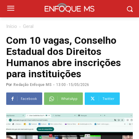
Início
Geral
Com 10 vagas, Conselho
Estadual dos Direitos
Humanos abre inscrições
para instituições
Por
Redação Enfoque MS
-
13:00 - 15/05/2026
Facebook
WhatsApp
Twitter