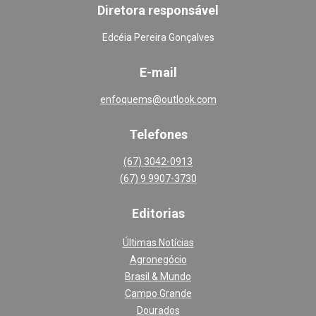
Diretora responsável
Edcéia Pereira Gonçalves
E-mail
enfoquems@outlook.com
Telefones
(67) 3042-0913
(67) 9 9907-3730
Editoria
s
Últimas Notícias
Agronegócio
Brasil & Mundo
Campo Grande
Dourados