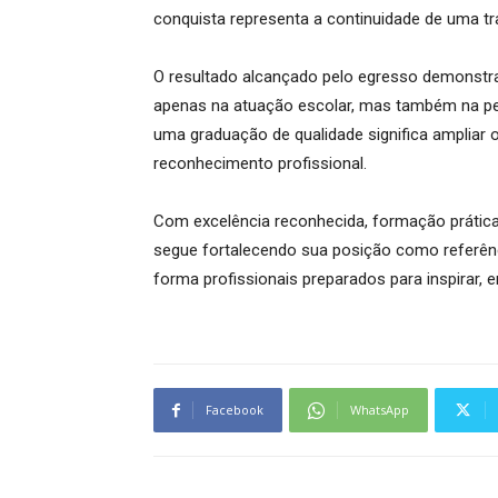
conquista representa a continuidade de uma tra
O resultado alcançado pelo egresso demonst
apenas na atuação escolar, mas também na pesqu
uma graduação de qualidade significa ampliar 
reconhecimento profissional.
Com excelência reconhecida, formação prátic
segue fortalecendo sua posição como referênci
forma profissionais preparados para inspirar, 
Facebook
WhatsApp