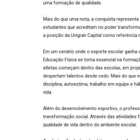
uma formação de qualidade.
Mais do que uma nota, a conquista representa 
estudantes que acreditam no poder transform
a posição da Unigran Capital como referência 
Em um cenário onde o esporte escolar ganha c
Educação Física se torna essencial na formaçã
atletas começam dentro das escolas, em proje
despertam talentos desde cedo. Mais do que en
disciplina, autoestima, trabalho em equipe e 
vida.
Além do desenvolvimento esportivo, o profes
transformação social. Através das atividades fí
qualidade de vida dentro do ambiente escolar.