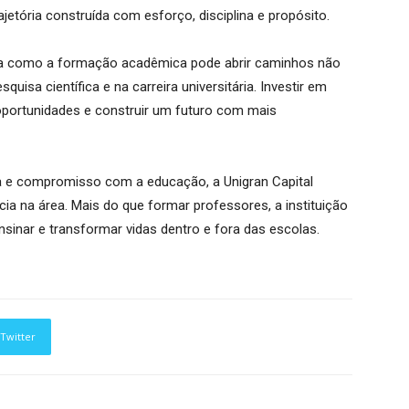
jetória construída com esforço, disciplina e propósito.
ra como a formação acadêmica pode abrir caminhos não
isa científica e na carreira universitária. Investir em
oportunidades e construir um futuro com mais
a e compromisso com a educação, a Unigran Capital
a na área. Mais do que formar professores, a instituição
ensinar e transformar vidas dentro e fora das escolas.
Twitter