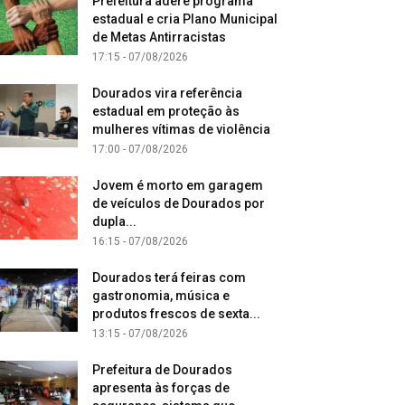
Prefeitura adere programa
estadual e cria Plano Municipal
de Metas Antirracistas
17:15 - 07/08/2026
Dourados vira referência
estadual em proteção às
mulheres vítimas de violência
17:00 - 07/08/2026
Jovem é morto em garagem
de veículos de Dourados por
dupla...
16:15 - 07/08/2026
Dourados terá feiras com
gastronomia, música e
produtos frescos de sexta...
13:15 - 07/08/2026
Prefeitura de Dourados
apresenta às forças de