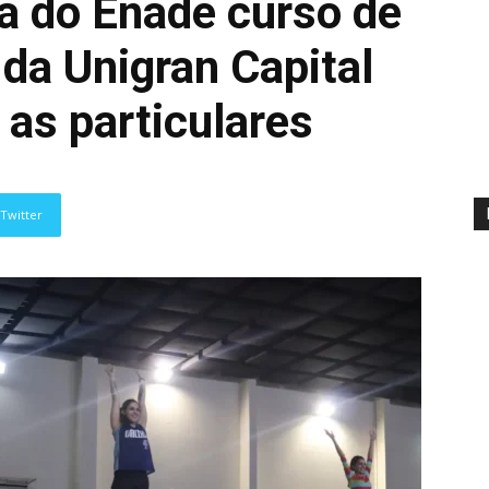
a do Enade curso de
da Unigran Capital
 as particulares
Twitter