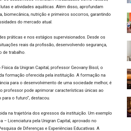
s, lutas e atividades aquáticas. Além disso, aprofundam
, biomecânica, nutrição e primeiros socorros, garantindo
sidades do mercado atual.
ades práticas e nos estágios supervisionados. Desde os
situações reais da profissão, desenvolvendo segurança,
 de trabalho.
ísica da Unigran Capital, professor Geovany Bisol, o
da formação oferecida pela instituição. A formação na
tância para o desenvolvimento de uma sociedade melhor, é
 o professor pode aprimorar características únicas ao
 para o futuro”, destacou.
da na trajetória dos egressos da instituição. Um exemplo
 – Licenciatura pela Unigran Capital, aprovado no
squisa de Diferenças e Experiências Educativas. A