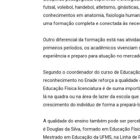
futsal, voleibol, handebol, atletismo, ginástica
conhecimentos em anatomia, fisiologia humana
uma formação completa e conectada às neces
Outro diferencial da formação está nas ativid
primeiros períodos, os acadêmicos vivenciam 
experiência e preparo para atuação no mercado
Segundo o coordenador do curso de Educação F
reconhecimento no Enade reforça a qualidade 
Educação Física licenciatura é de suma impor
lá na quadra ou na área de lazer da escola que
crescimento do indivíduo de forma a prepará-lo
A qualidade do ensino também pode ser percebi
é Douglas da Silva, formado em Educação Física
Mestrado em Educação da UFMS, na Linha de Pe