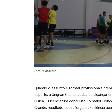
Foto: Divulgação
Quando o assunto é formar profissionais prep
esporte, a Unigran Capital acaba de alcançar
Física – Licenciatura conquistou o maior Conce
Grande, resultado que reforça a excelência a