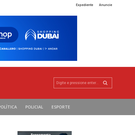
Expediente
Anuncie
Digite e pressione enter...
POLÍTICA
POLICIAL
ESPORTE