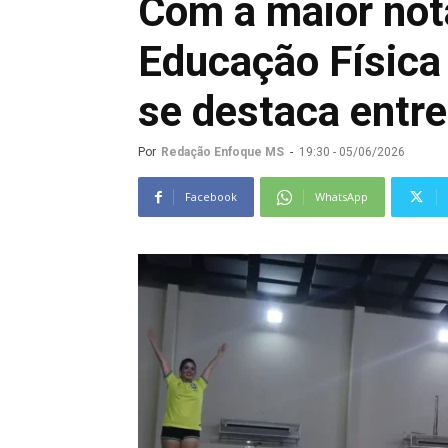
Com a maior not
Educação Física 
se destaca entre
Por
Redação Enfoque MS
-
19:30 - 05/06/2026
Facebook
WhatsApp