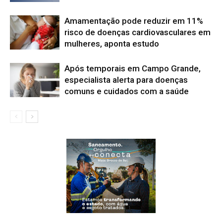
Amamentação pode reduzir em 11%
risco de doenças cardiovasculares em
mulheres, aponta estudo
Após temporais em Campo Grande,
especialista alerta para doenças
comuns e cuidados com a saúde