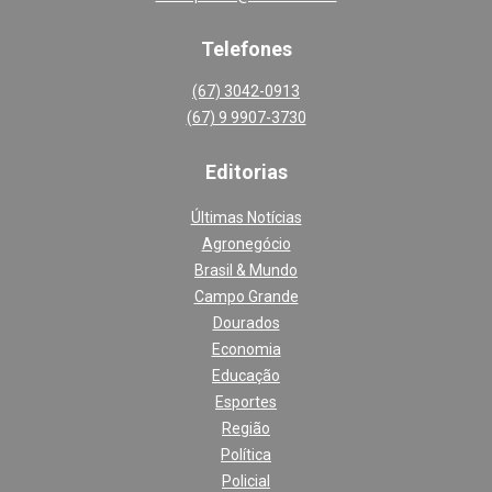
Telefones
(67) 3042-0913
(67) 9 9907-3730
Editoria
s
Últimas Notícias
Agronegócio
Brasil & Mundo
Campo Grande
Dourados
Economia
Educação
Esportes
Região
Política
Policial