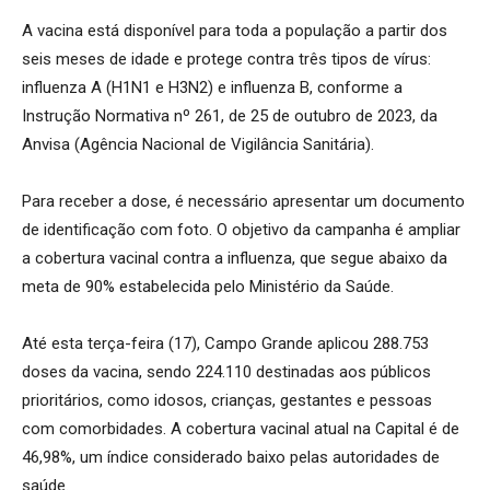
A vacina está disponível para toda a população a partir dos
seis meses de idade e protege contra três tipos de vírus:
influenza A (H1N1 e H3N2) e influenza B, conforme a
Instrução Normativa nº 261, de 25 de outubro de 2023, da
Anvisa (Agência Nacional de Vigilância Sanitária).
Para receber a dose, é necessário apresentar um documento
de identificação com foto. O objetivo da campanha é ampliar
a cobertura vacinal contra a influenza, que segue abaixo da
meta de 90% estabelecida pelo Ministério da Saúde.
Até esta terça-feira (17), Campo Grande aplicou 288.753
doses da vacina, sendo 224.110 destinadas aos públicos
prioritários, como idosos, crianças, gestantes e pessoas
com comorbidades. A cobertura vacinal atual na Capital é de
46,98%, um índice considerado baixo pelas autoridades de
saúde.