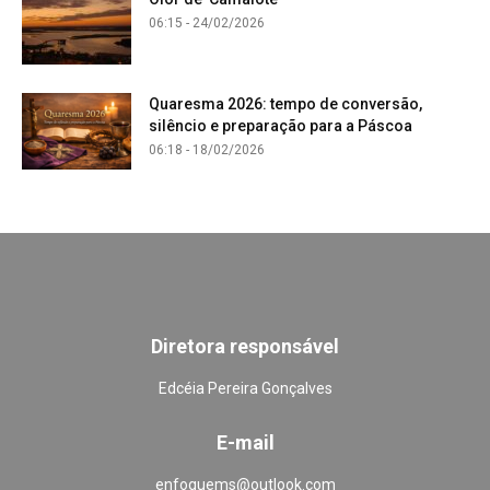
06:15 - 24/02/2026
Quaresma 2026: tempo de conversão,
silêncio e preparação para a Páscoa
06:18 - 18/02/2026
Diretora responsável
Edcéia Pereira Gonçalves
E-mail
enfoquems@outlook.com