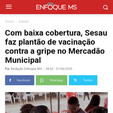
Início
Saúde
Com baixa cobertura, Sesau
faz plantão de vacinação
contra a gripe no Mercadão
Municipal
Por
Redação Enfoque MS
-
08:00 - 21/06/2025
Facebook
WhatsApp
Twitter