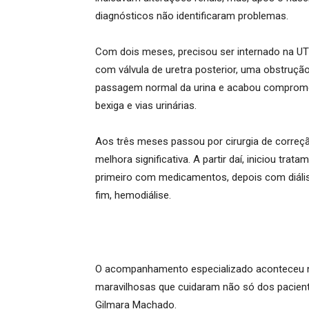
diagnósticos não identificaram problemas.
Com dois meses, precisou ser internado na UT
com válvula de uretra posterior, uma obstrução 
passagem normal da urina e acabou comprome
bexiga e vias urinárias.
Aos três meses passou por cirurgia de corre
melhora significativa. A partir daí, iniciou trat
primeiro com medicamentos, depois com diálise
fim, hemodiálise.
O acompanhamento especializado aconteceu n
maravilhosas que cuidaram não só dos pacie
Gilmara Machado.