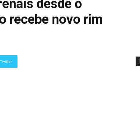
enais desde o
o recebe novo rim
Twitter