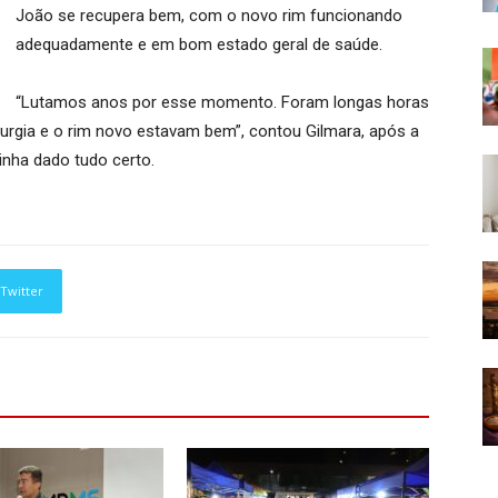
João se recupera bem, com o novo rim funcionando
adequadamente e em bom estado geral de saúde.
“Lutamos anos por esse momento. Foram longas horas
rurgia e o rim novo estavam bem”, contou Gilmara, após a
ue tinha dado tudo certo.
Twitter