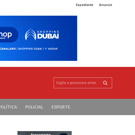
Expediente
Anuncie
Digite e pressione enter...
POLÍTICA
POLICIAL
ESPORTE