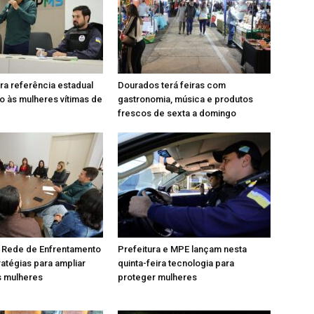
ra referência estadual
Dourados terá feiras com
 às mulheres vítimas de
gastronomia, música e produtos
frescos de sexta a domingo
 Rede de Enfrentamento
Prefeitura e MPE lançam nesta
ratégias para ampliar
quinta-feira tecnologia para
s mulheres
proteger mulheres