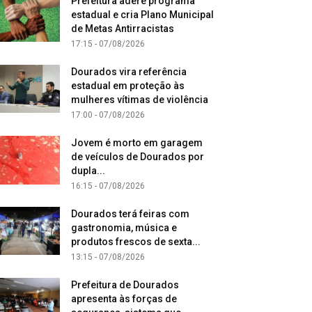
Prefeitura adere programa
estadual e cria Plano Municipal
de Metas Antirracistas
17:15 - 07/08/2026
Dourados vira referência
estadual em proteção às
mulheres vítimas de violência
17:00 - 07/08/2026
Jovem é morto em garagem
de veículos de Dourados por
dupla...
16:15 - 07/08/2026
Dourados terá feiras com
gastronomia, música e
produtos frescos de sexta...
13:15 - 07/08/2026
Prefeitura de Dourados
apresenta às forças de