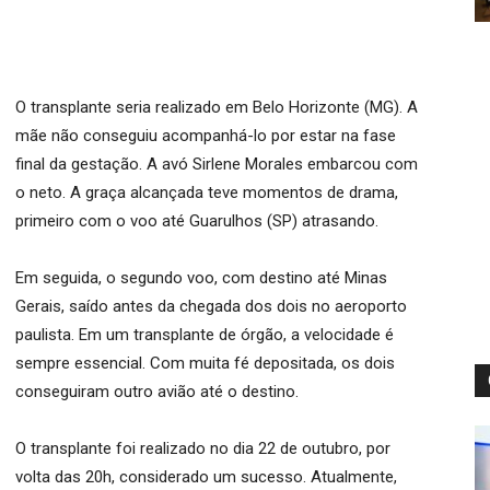
O transplante seria realizado em Belo Horizonte (MG). A
mãe não conseguiu acompanhá-lo por estar na fase
final da gestação. A avó Sirlene Morales embarcou com
o neto. A graça alcançada teve momentos de drama,
primeiro com o voo até Guarulhos (SP) atrasando.
Em seguida, o segundo voo, com destino até Minas
Gerais, saído antes da chegada dos dois no aeroporto
paulista. Em um transplante de órgão, a velocidade é
sempre essencial. Com muita fé depositada, os dois
conseguiram outro avião até o destino.
O transplante foi realizado no dia 22 de outubro, por
volta das 20h, considerado um sucesso. Atualmente,