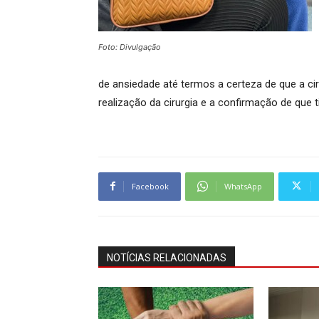
Foto: Divulgação
de ansiedade até termos a certeza de que a ci
realização da cirurgia e a confirmação de q
Facebook
WhatsApp
NOTÍCIAS RELACIONADAS