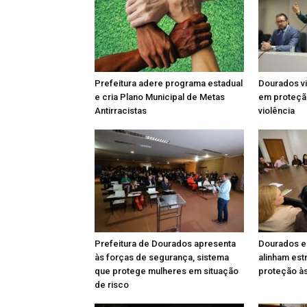
Prefeitura adere programa estadual
Dourados vi
e cria Plano Municipal de Metas
em proteção
Antirracistas
violência
Prefeitura de Dourados apresenta
Dourados e
às forças de segurança, sistema
alinham est
que protege mulheres em situação
proteção à
de risco