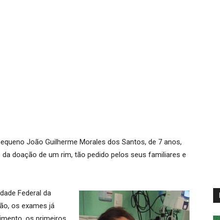
 pequeno João Guilherme Morales dos Santos, de 7 anos,
e da doação de um rim, tão pedido pelos seus familiares e
idade Federal da
ão, os exames já
imento, os primeiros