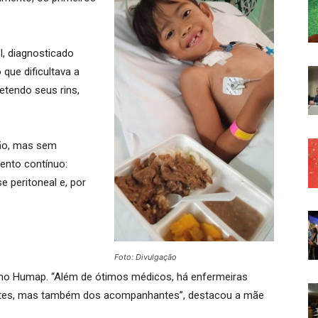
I, diagnosticado
que dificultava a
tendo seus rins,
ção, mas sem
amento contínuo:
 peritoneal e, por
Foto: Divulgação
o Humap. “Além de ótimos médicos, há enfermeiras
ntes, mas também dos acompanhantes”, destacou a mãe