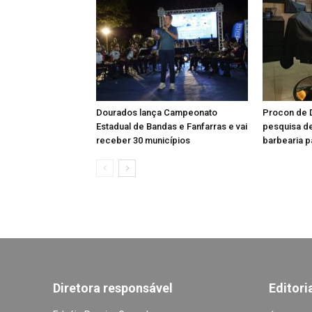
Dourados lança Campeonato
Procon de 
Estadual de Bandas e Fanfarras e vai
pesquisa d
receber 30 municípios
barbearia p
Diretora responsável
Editori