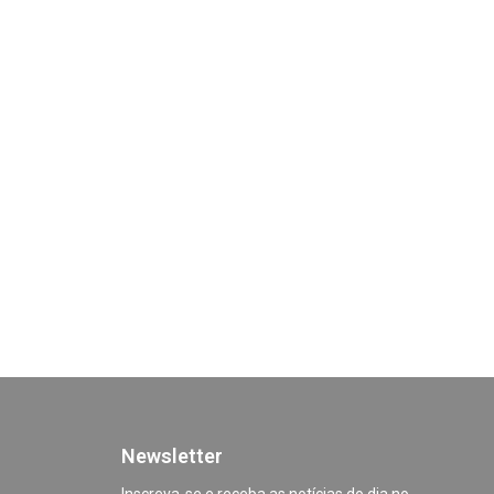
Newsletter
Inscreva-se e receba as notícias do dia no