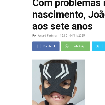
Com problemas r
nascimento, Joã
aos sete anos
Por
André Farinha
-
15:30 - 04/11/2025
Facebook
WhatsApp