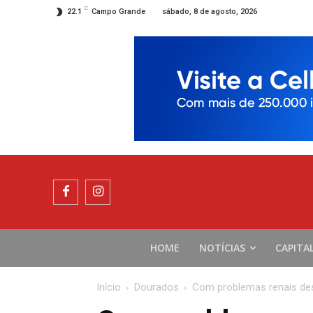
C
sábado, 8 de agosto, 2026
22.1
Campo Grande
HOME
NOTÍCIAS
CAPITA
Início
Dourados
Com problemas renais des