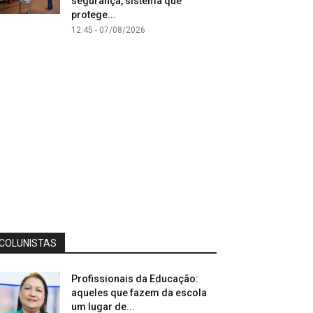
segurança, sistema que
protege...
12:45 - 07/08/2026
COLUNISTAS
Profissionais da Educação:
aqueles que fazem da escola
um lugar de...