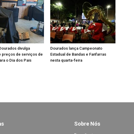
Dourados divulga
Dourados lança Campeonato
e preços de serviços de
Estadual de Bandas e Fanfarras
ara o Dia dos Pais
nesta quarta-feira
a
s
Sobre Nós