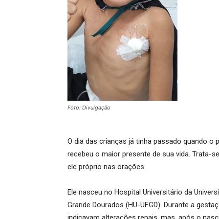
Foto: Divulgação
O dia das crianças já tinha passado quando o
recebeu o maior presente de sua vida. Trata-s
ele próprio nas orações.
Ele nasceu no Hospital Universitário da Univers
Grande Dourados (HU-UFGD). Durante a gestaç
indicavam alterações renais, mas, após o nasc