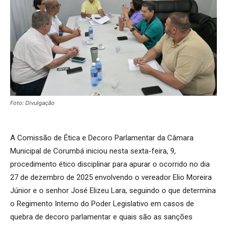
Foto: Divulgação
A Comissão de Ética e Decoro Parlamentar da Câmara
Municipal de Corumbá iniciou nesta sexta-feira, 9,
procedimento ético disciplinar para apurar o ocorrido no dia
27 de dezembro de 2025 envolvendo o vereador Elio Moreira
Júnior e o senhor José Elizeu Lara, seguindo o que determina
o Regimento Interno do Poder Legislativo em casos de
quebra de decoro parlamentar e quais são as sanções