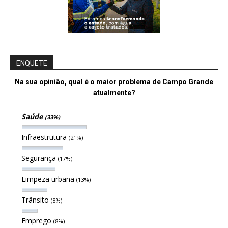
ENQUETE
Na sua opinião, qual é o maior problema de Campo Grande
atualmente?
Saúde
(33%)
Infraestrutura
(21%)
Segurança
(17%)
Limpeza urbana
(13%)
Trânsito
(8%)
Emprego
(8%)