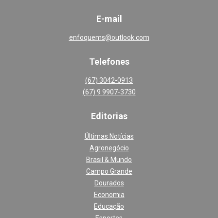
E-mail
enfoquems@outlook.com
Telefones
(67) 3042-0913
(67) 9 9907-3730
Editoria
s
Últimas Notícias
Agronegócio
Brasil & Mundo
Campo Grande
Dourados
Economia
Educação